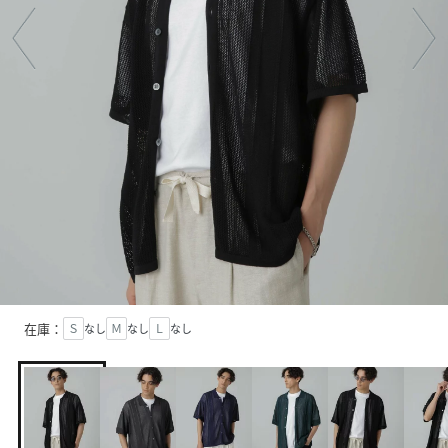
在庫：
Ｓ
なし
Ｍ
なし
Ｌ
なし