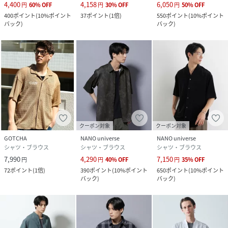
4,400
4,158
6,050
円
60
%
OFF
円
30
%
OFF
円
50
%
OFF
400
ポイント
(
10%ポイント
37
ポイント
(
1倍
)
550
ポイント
(
10%ポイント
バック
)
バック
)
クーポン対象
クーポン対象
GOTCHA
NANO universe
NANO universe
シャツ・ブラウス
シャツ・ブラウス
シャツ・ブラウス
7,990
4,290
7,150
円
円
40
%
OFF
円
35
%
OFF
72
ポイント
(
1倍
)
390
ポイント
(
10%ポイント
650
ポイント
(
10%ポイント
バック
)
バック
)