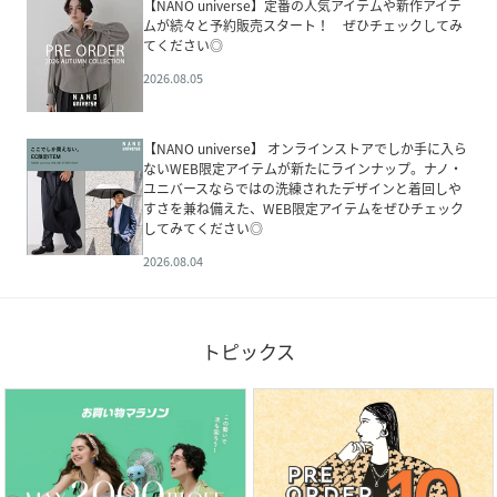
【NANO universe】定番の人気アイテムや新作アイテ
ムが続々と予約販売スタート！ ぜひチェックしてみ
てください◎
2026.08.05
【NANO universe】 オンラインストアでしか手に入ら
ないWEB限定アイテムが新たにラインナップ。ナノ・
ユニバースならではの洗練されたデザインと着回しや
すさを兼ね備えた、WEB限定アイテムをぜひチェック
してみてください◎
2026.08.04
トピックス