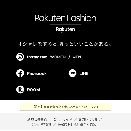
Instagram
WOMEN
/
MEN
Facebook
LINE
ROOM
【注意】楽天を装った不審なメールやSMSについて
新規会員登録
／
ご利用ガイド
／
お問い合わせ
／
法人のお客様
／
特定商取引法に基づく表記