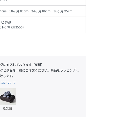
74cm、18ヶ月 81cm、24ヶ月 86cm、36ヶ月 95cm
_A09WR
01-070 KU3556
)
グに対応しております（有料）
グと商品を一緒にご注文ください。商品をラッピングし
けします。
スについて
風呂敷