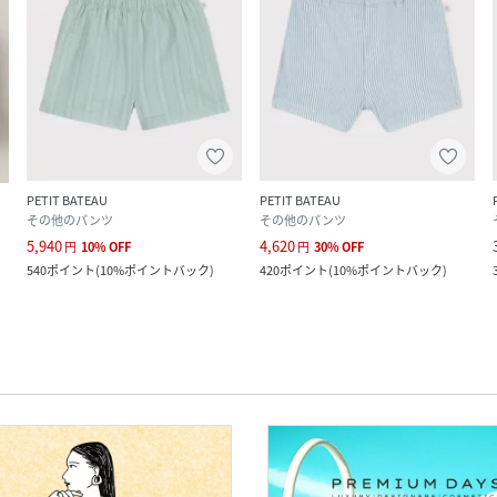
PETIT BATEAU
PETIT BATEAU
その他のパンツ
その他のパンツ
5,940
4,620
円
10
%
OFF
円
30
%
OFF
540
ポイント
(
10%ポイントバック
)
420
ポイント
(
10%ポイントバック
)