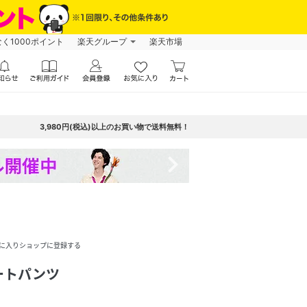
なく1000ポイント
楽天グループ
楽天市場
3,980円(税込)以上のお買い物で送料無料！
navigate_next
に入りショップに登録する
ートパンツ