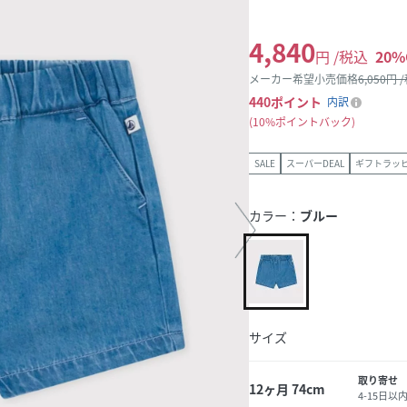
4,840
円 /税込
20
%
メーカー希望小売価格
6,050
円 
440
ポイント
内訳
10%ポイントバック
SALE
スーパーDEAL
ギフトラッ
カラー：
ブルー
サイズ
取り寄せ
12ヶ月 74cm
4-15日以