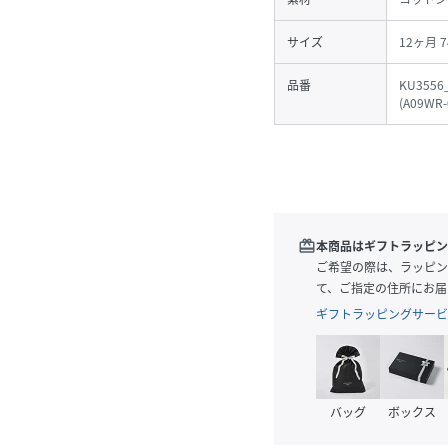
サイズ
12ヶ月 
品番
KU3556
(
A09WR-
redeem
本商品はギフトラッピン
ご希望の際は、ラッピン
て、ご指定の住所にお届
ギフトラッピングサービ
バッグ
ボックス