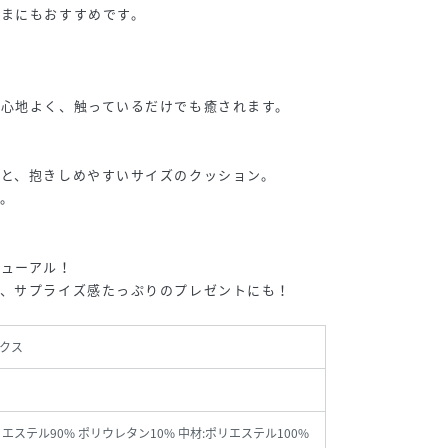
さまにもおすすめです。
心地よく、触っているだけでも癒されます。
と、抱きしめやすいサイズのクッション。
。
ニューアル！
ど、サプライズ感たっぷりのプレゼントにも！
クス
リエステル90% ポリウレタン10% 中材:ポリエステル100%