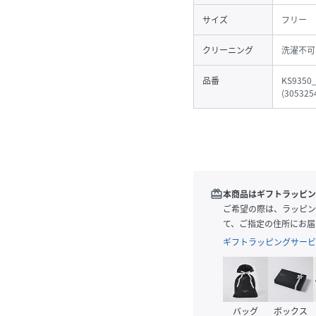
サイズ
フリー
クリーニング
洗濯不可
品番
KS9350
(
305325
redeem
本商品はギフトラッピン
ご希望の際は、ラッピン
て、ご指定の住所にお届
ギフトラッピングサービ
バッグ
ボックス