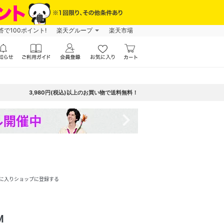
で100ポイント!
楽天グループ
楽天市場
3,980円(税込)以上のお買い物で送料無料！
navigate_next
に入りショップに登録する
M