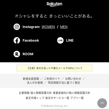
Instagram
WOMEN
/
MEN
Facebook
LINE
ROOM
【注意】楽天を装った不審なメールやSMSについて
新規会員登録
／
ご利用ガイド
／
お問い合わせ
／
法人のお客様
／
特定商取引法に基づく表記
企業情報
個人情報保護方針
事業者様向け個人情報保護方針
楽天市場トップ
楽天のサービス一覧
アプリ一覧
© Rakuten Group, Inc.