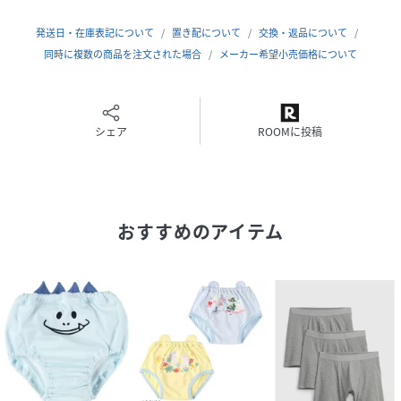
(
ZOO130-175-015 KS5392
)
発送日・在庫表記について
置き配について
交換・返品について
同時に複数の商品を注文された場合
メーカー希望小売価格について
シェア
ROOMに投稿
おすすめのアイテム