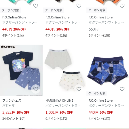
クーポン対象
クーポン対象
クーポン対象
F.O.Online Store
F.O.Online Store
F.O.Online Store
ボクサーパンツ・トランクス
ボクサーパンツ・トランクス
ボクサーパンツ・トランクス
440
440
550
円
20
%
OFF
円
20
%
OFF
円
4
ポイント
(
1倍
)
4
ポイント
(
1倍
)
5
ポイント
(
1倍
)
クーポン対象
ブランシェス
NARUMIYA ONLINE
F.O.Online Store
パジャマ
ボクサーパンツ・トランクス
ボクサーパンツ・トランクス
3,822
1,001
440
円
10
%
OFF
円
30
%
OFF
円
20
%
OFF
34
ポイント
(
1倍
)
9
ポイント
(
1倍
)
4
ポイント
(
1倍
)