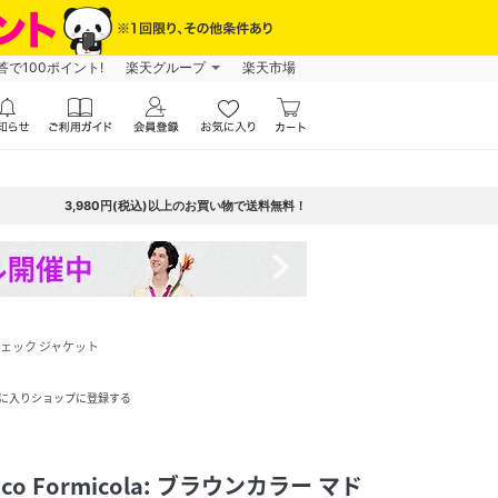
で100ポイント!
楽天グループ
楽天市場
3,980円(税込)以上のお買い物で送料無料！
navigate_next
ラスチェック ジャケット
に入りショップに登録する
ico Formicola: ブラウンカラー マド