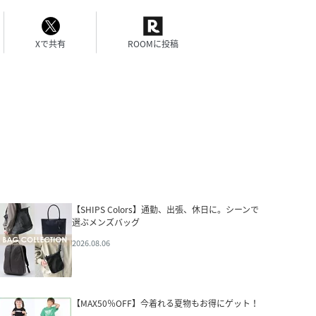
Xで共有
ROOMに投稿
【SHIPS Colors】通勤、出張、休日に。シーンで
選ぶメンズバッグ
2026.08.06
【MAX50％OFF】今着れる夏物もお得にゲット！