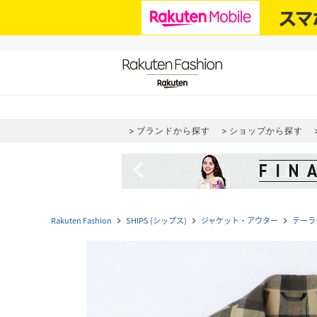
ブランドから探す
ショップから探す
navigate_before
Rakuten Fashion
SHIPS (シップス)
ジャケット・アウター
テーラ
navigate_next
navigate_next
navigate_next