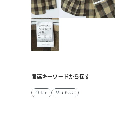
関連キーワードから探す
search
search
長袖
ミドル丈