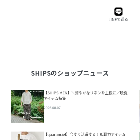
LINEで送る
SHIPS
のショップニュース
【SHIPS MEN】＼涼やかなリネンを主役に／晩夏
アイテム特集
2026.08.07
【quaranciel】今すぐ活躍する！即戦力アイテム