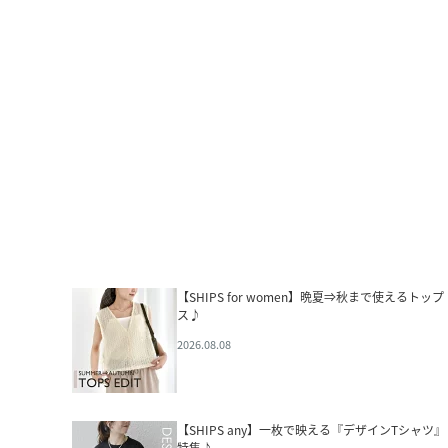
【SHIPS for women】晩夏⇒秋まで使えるトップ
ス♪
2026.08.08
【SHIPS any】一枚で映える『デザインTシャツ』