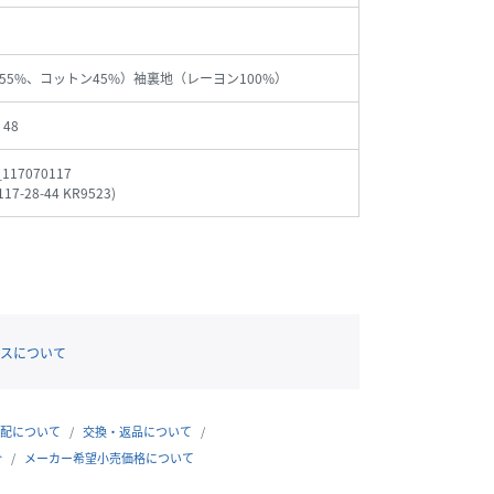
55%、コットン45%）袖裏地（レーヨン100%）
、48
_117070117
117-28-44 KR9523
)
スについて
配について
交換・返品について
合
メーカー希望小売価格について