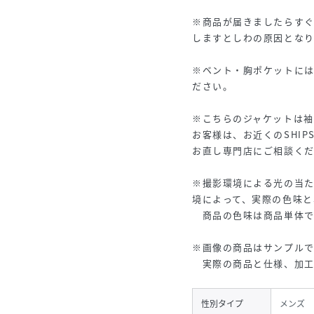
※商品が届きましたらす
しますとしわの原因となり
※ベント・胸ポケットに
ださい。
※こちらのジャケットは
お客様は、お近くのSHI
お直し専門店にご相談く
※撮影環境による光の当
境によって、実際の色味と
商品の色味は商品単体で
※画像の商品はサンプルで
実際の商品と仕様、加工
性別タイプ
メンズ