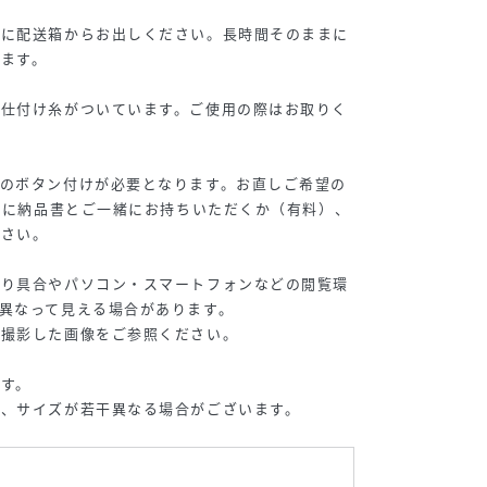
ぐに配送箱からお出しください。長時間そのままに
ます。
は仕付け糸がついています。ご使用の際はお取りく
袖のボタン付けが必要となります。お直しご希望の
PSに納品書とご一緒にお持ちいただくか（有料）、
ださい。
たり具合やパソコン・スマートフォンなどの閲覧環
異なって見える場合があります。
撮影した画像をご参照ください。
す。
、サイズが若干異なる場合がございます。