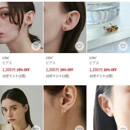
ciite'
ciite'
ciite'
ピアス
ピアス
ピアス
1,200
1,200
1,200
円
19
%
OFF
円
19
%
OFF
円
20
%
OFF
10
ポイント
(
1倍
)
10
ポイント
(
1倍
)
10
ポイント
(
1倍
)