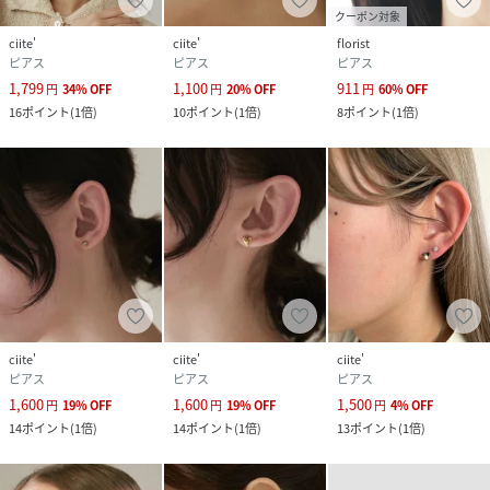
クーポン対象
ciite'
ciite'
florist
ピアス
ピアス
ピアス
1,799
1,100
911
円
34
%
OFF
円
20
%
OFF
円
60
%
OFF
16
ポイント
(
1倍
)
10
ポイント
(
1倍
)
8
ポイント
(
1倍
)
ciite'
ciite'
ciite'
ピアス
ピアス
ピアス
1,600
1,600
1,500
円
19
%
OFF
円
19
%
OFF
円
4
%
OFF
14
ポイント
(
1倍
)
14
ポイント
(
1倍
)
13
ポイント
(
1倍
)