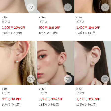
ciite'
ciite'
ciite'
ピアス
ピアス
ピアス
1,200
900
1,400
円
20
%
OFF
円
28
%
OFF
円
19
%
OFF
10
ポイント
(
1倍
)
8
ポイント
(
1倍
)
12
ポイント
(
1倍
)
ciite'
ciite'
ciite'
ピアス
ピアス
ピアス
999
1,500
1,200
円
9
%
OFF
円
33
%
OFF
円
31
%
OFF
9
ポイント
(
1倍
)
13
ポイント
(
1倍
)
10
ポイント
(
1倍
)