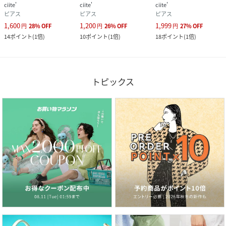
ciite'
ciite'
ciite'
ピアス
ピアス
ピアス
1,600
1,200
1,999
円
28
%
OFF
円
26
%
OFF
円
27
%
OFF
14
ポイント
(
1倍
)
10
ポイント
(
1倍
)
18
ポイント
(
1倍
)
トピックス