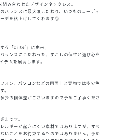
を組み合わせたデザインネックレス。
時のバランスに最大限こだわり、いつものコーディ
コーデを格上げしてくれます◎
る「ciite'」に由来。
やバランスにこだわった、すこしの個性と遊び心を
イテムを展開します。
トフォン、パソコンなどの画面上と実物では多少色
す。
に多少の個体差がございますので予めご了承くださ
まざまです。
アレルギーが起きにくい素材ではありますが、すべ
きないことをお約束するものではありません。予め