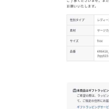
ご了承くださいませ。ま
お願いいたします。
性別タイプ
レディー
素材
サージカ
サイズ
free
品番
KR8418
(
hpy923
redeem
本商品はギフトラッピン
ご希望の際は、ラッピン
て、ご指定の住所にお届
ギフトラッピングサービ