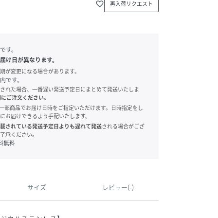
favorite_border
再入荷リクエスト
です。
届け日が異なります。
期が変更になる場合があります。
内です。
された場合、一番遅い発送予定日にまとめて発送いたしま
別にご注文ください。
onでは、一部商品でお届け日時をご指定いただけます。日時指定をし
にお届けできるよう手配いたします。
載されている発送予定日よりも遅れて発送
される場合がござ
了承ください。
料無料
サイズ
レビュー(-)