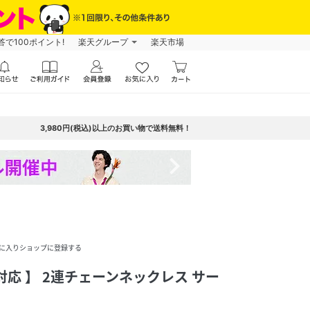
で100ポイント!
楽天グループ
楽天市場
3,980円(税込)以上のお買い物で送料無料！
navigate_next
に入りショップに登録する
対応 】 2連チェーンネックレス サー