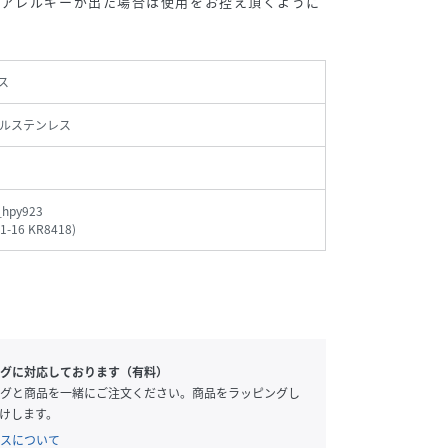
たアレルギーが出た場合は使用をお控え頂くように
ス
ルステンレス
_hpy923
-1-16 KR8418
)
グに対応しております（有料）
グと商品を一緒にご注文ください。商品をラッピングし
けします。
スについて