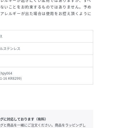
アレルギーが起きにくい素材ではありますが、すべ
きないことをお約束するものではありません。予め
たアレルギーが出た場合は使用をお控え頂くように
ス
ルステンレス
_hpy064
-1-16 KR8299
)
グに対応しております（有料）
グと商品を一緒にご注文ください。商品をラッピングし