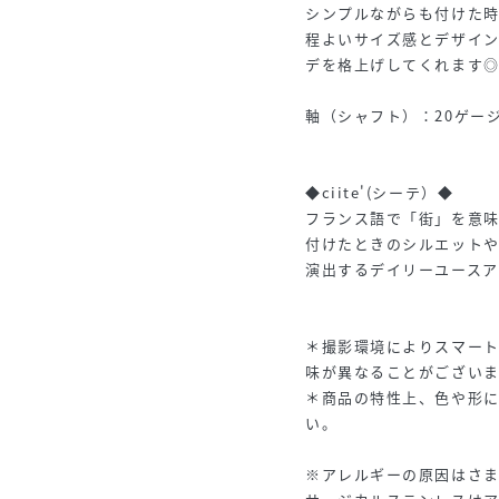
シンプルながらも付けた
程よいサイズ感とデザイ
デを格上げしてくれます
軸（シャフト）：20ゲー
◆ciite'(シーテ）◆
フランス語で「街」を意味す
付けたときのシルエット
演出するデイリーユースア
＊撮影環境によりスマー
味が異なることがございま
＊商品の特性上、色や形
い。
※アレルギーの原因はさ