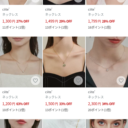
ciite'
ciite'
ciite'
ネックレス
ネックレス
ネックレス
1,300
1,499
1,799
円
27
%
OFF
円
29
%
OFF
円
28
%
OFF
11
ポイント
(
1倍
)
13
ポイント
(
1倍
)
16
ポイント
(
1倍
)
ciite'
ciite'
ciite'
ネックレス
ネックレス
ネックレス
1,200
1,500
2,300
円
63
%
OFF
円
33
%
OFF
円
34
%
OFF
10
ポイント
(
1倍
)
13
ポイント
(
1倍
)
20
ポイント
(
1倍
)