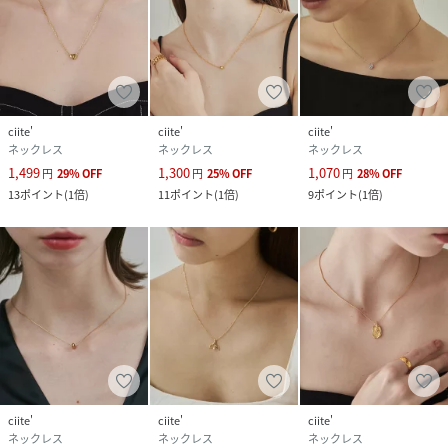
ciite'
ciite'
ciite'
ネックレス
ネックレス
ネックレス
1,499
1,300
1,070
円
29
%
OFF
円
25
%
OFF
円
28
%
OFF
13
ポイント
(
1倍
)
11
ポイント
(
1倍
)
9
ポイント
(
1倍
)
ciite'
ciite'
ciite'
ネックレス
ネックレス
ネックレス