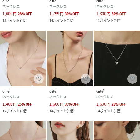
ciite'
ciite'
ciite'
ネックレス
ネックレス
ネックレス
1,600
1,799
1,300
円
28
%
OFF
円
34
%
OFF
円
34
%
OFF
14
ポイント
(
1倍
)
16
ポイント
(
1倍
)
11
ポイント
(
1倍
)
ciite'
ciite'
ciite'
ネックレス
ネックレス
ネックレス
1,400
1,600
1,600
円
25
%
OFF
円
36
%
OFF
円
28
%
OFF
12
ポイント
(
1倍
)
14
ポイント
(
1倍
)
14
ポイント
(
1倍
)