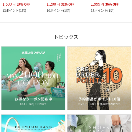
1,500
1,200
1,999
円
24
%
OFF
円
31
%
OFF
円
36
%
OFF
13
ポイント
(
1倍
)
10
ポイント
(
1倍
)
18
ポイント
(
1倍
)
トピックス