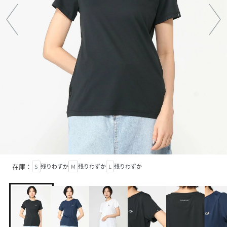
在庫：
S
残りわずか
M
残りわずか
L
残りわずか