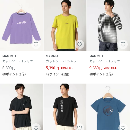
MAMMUT
MAMMUT
MAMMUT
カットソー・Tシャツ
カットソー・Tシャツ
カットソー・Tシャツ
6,600
5,390
9,680
円
円
30
%
OFF
円
20
%
OFF
60
ポイント
(
1倍
)
49
ポイント
(
1倍
)
88
ポイント
(
1倍
)