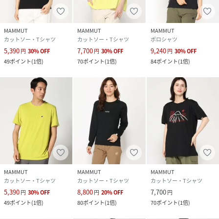
MAMMUT
MAMMUT
MAMMUT
カットソー・Tシャツ
カットソー・Tシャツ
ポロシャツ
5,390
7,700
9,240
円
30
%
OFF
円
30
%
OFF
円
30
%
OFF
49
ポイント
(
1倍
)
70
ポイント
(
1倍
)
84
ポイント
(
1倍
)
MAMMUT
MAMMUT
MAMMUT
カットソー・Tシャツ
カットソー・Tシャツ
カットソー・Tシャツ
5,390
8,800
7,700
円
30
%
OFF
円
20
%
OFF
円
49
ポイント
(
1倍
)
80
ポイント
(
1倍
)
70
ポイント
(
1倍
)