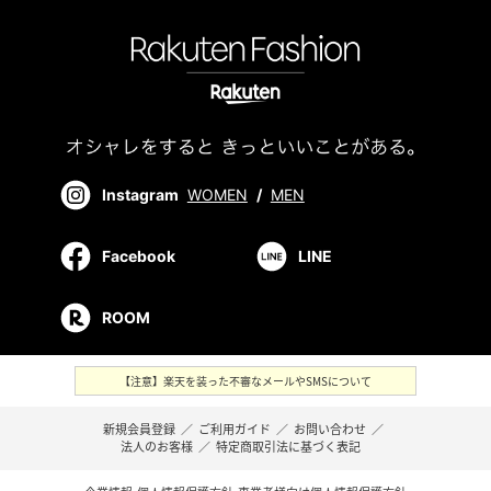
Instagram
WOMEN
/
MEN
Facebook
LINE
ROOM
【注意】楽天を装った不審なメールやSMSについて
新規会員登録
／
ご利用ガイド
／
お問い合わせ
／
法人のお客様
／
特定商取引法に基づく表記