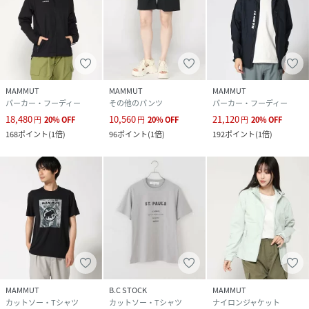
MAMMUT
MAMMUT
MAMMUT
パーカー・フーディー
その他のパンツ
パーカー・フーディー
18,480
10,560
21,120
円
20
%
OFF
円
20
%
OFF
円
20
%
OFF
168
ポイント
(
1倍
)
96
ポイント
(
1倍
)
192
ポイント
(
1倍
)
MAMMUT
B.C STOCK
MAMMUT
カットソー・Tシャツ
カットソー・Tシャツ
ナイロンジャケット