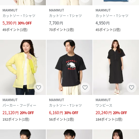
MAMMUT
MAMMUT
MAMMUT
カットソー・Tシャツ
カットソー・Tシャツ
カットソー・Tシャツ
5,390
7,700
4,950
円
30
%
OFF
円
円
49
ポイント
(
1倍
)
70
ポイント
(
1倍
)
45
ポイント
(
1倍
)
MAMMUT
MAMMUT
MAMMUT
パーカー・フーディー
カットソー・Tシャツ
ワンピース
21,120
6,160
20,240
円
20
%
OFF
円
30
%
OFF
円
20
%
OFF
192
ポイント
(
1倍
)
56
ポイント
(
1倍
)
184
ポイント
(
1倍
)