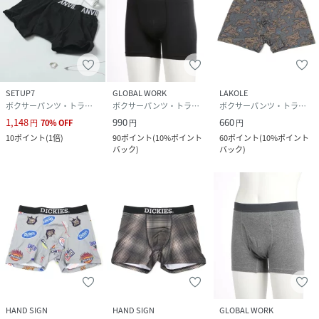
SETUP7
GLOBAL WORK
LAKOLE
ボクサーパンツ・トランクス
ボクサーパンツ・トランクス
ボクサーパンツ・トランクス
1,148
990
660
円
70
%
OFF
円
円
10
ポイント
(
1倍
)
90
ポイント
(
10%ポイント
60
ポイント
(
10%ポイント
バック
)
バック
)
HAND SIGN
HAND SIGN
GLOBAL WORK