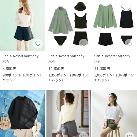
San-ai Resort northerly
San-ai Resort northerly
San-ai Resort northerly
水着
水着
水着
8,800
14,850
11,000
円
円
円
800
ポイント
(
10%ポイント
1,350
ポイント
(
10%ポイン
1,000
ポイント
(
10%ポイン
バック
)
トバック
)
トバック
)