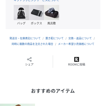
クリーニング
手洗い可
品番
KP3348_383920
(
383920-72-09 KP3348
)
バッグ
ボックス
風呂敷
発送日・在庫表記について
置き配について
交換・返品について
同時に複数の商品を注文された場合
メーカー希望小売価格について
シェア
ROOMに投稿
おすすめのアイテム