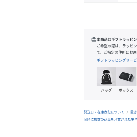
redeem
本商品はギフトラッピン
ご希望の際は、ラッピン
て、ご指定の住所にお届
ギフトラッピングサービ
バッグ
ボックス
発送日・在庫表記について
置き
同時に複数の商品を注文された場