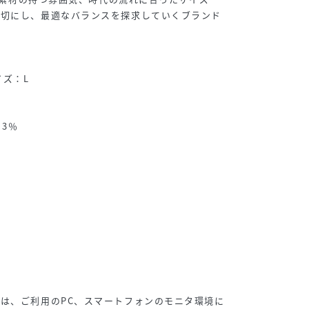
大切にし、最適なバランスを探求していくブランド
イズ：L
3％
は、ご利用のPC、スマートフォンのモニタ環境に