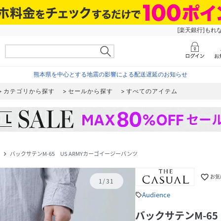
[楽天銀行]もれ
熊本県を中心とする地震の影響による配送遅延のお知らせ
カテゴリから探す
セールから探す
すべてのアイテム
バックサテンM-65 US ARMYカーゴイージーパンツ
navigate_next
favorite_border
お気
1
/
31
Audience
sell
バックサテンM-65