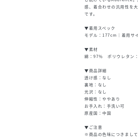
感、着合わせの汎用性を
です。
▼着用スペック
モデル：177cm｜着用サ
▼素材
綿：97％ ポリウレタン：
▼商品詳細
透け感：なし
裏地：なし
光沢：なし
伸縮性：ややあり
お手入れ：手洗い可
原産国：中国
▼ご注意
※商品の色味につきまして