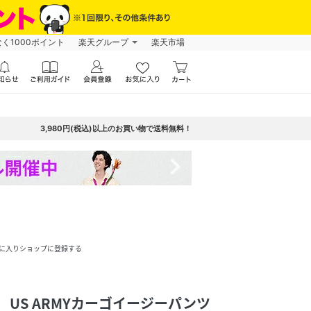
なく1000ポイント
楽天グループ
楽天市場
3,980円(税込)以上のお買い物で送料無料！
navigate_next
に入りショップに登録する
 US ARMYカーゴイージーパンツ