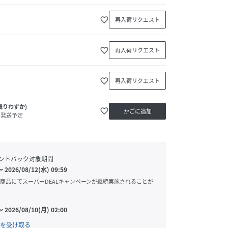
favorite_border
再入荷リクエスト
favorite_border
再入荷リクエスト
favorite_border
再入荷リクエスト
残りわずか)
favorite_border
かごに追加
内発送予定
ントバック対象期間
〜
2026/08/12(水) 09:59
商品にてスーパーDEALキャンペーンが継続実施されることが
〜
2026/08/10(月) 02:00
を受け取る