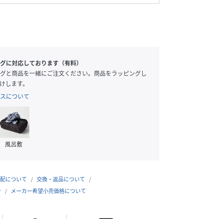
グに対応しております（有料）
グと商品を一緒にご注文ください。商品をラッピングし
けします。
スについて
風呂敷
配について
交換・返品について
合
メーカー希望小売価格について