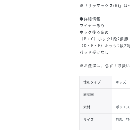
※「サラマックス(R)」
●詳細情報
ワイヤーあり
ホック後ろ留め
（B・C）ホック1段2調節
（D・E・F）ホック2段2
パッド受けなし
※お洗濯は、必ず「取扱
性別タイプ
キッズ
原産国
-
素材
ポリエス
サイズ
E65、E7