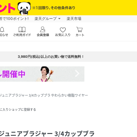
で100ポイント!
楽天グループ
楽天市場
3,980円(税込)以上のお買い物で送料無料！
navigate_next
ジュニアブラジャー 3/4カップブラ やわらかい樹脂ワイヤー
に入りショップに登録する
ジュニアブラジャー 3/4カップブラ