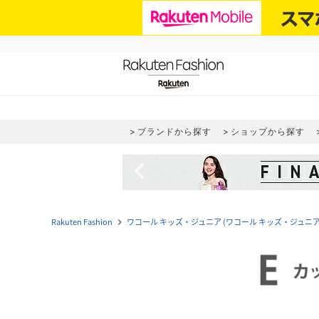
ブランドから探す
ショップから探す
navigate_before
Rakuten Fashion
ワコール キッズ・ジュニア (ワコール キッズ・ジュニア
navigate_next