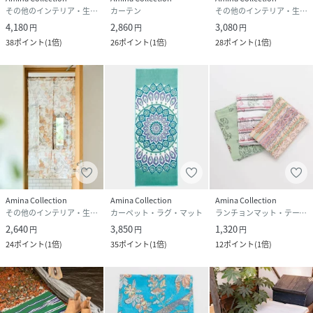
その他のインテリア・生活雑貨
カーテン
その他のインテリア・生活雑貨
4,180
2,860
3,080
円
円
円
38
ポイント
(
1倍
)
26
ポイント
(
1倍
)
28
ポイント
(
1倍
)
Amina Collection
Amina Collection
Amina Collection
その他のインテリア・生活雑貨
カーペット・ラグ・マット
ランチョンマット・テーブルクロス
2,640
3,850
1,320
円
円
円
24
ポイント
(
1倍
)
35
ポイント
(
1倍
)
12
ポイント
(
1倍
)