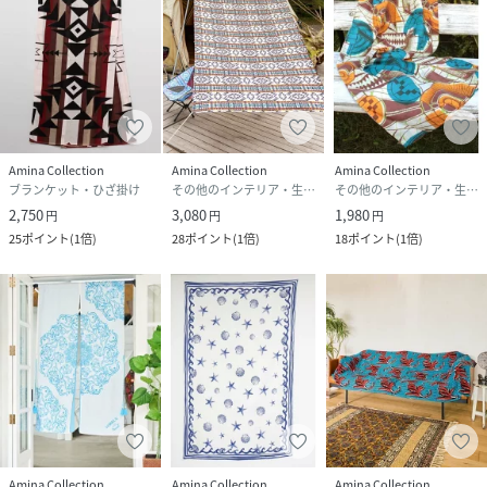
Amina Collection
Amina Collection
Amina Collection
ブランケット・ひざ掛け
その他のインテリア・生活雑貨
その他のインテリア・生活雑貨
2,750
3,080
1,980
円
円
円
25
ポイント
(
1倍
)
28
ポイント
(
1倍
)
18
ポイント
(
1倍
)
Amina Collection
Amina Collection
Amina Collection