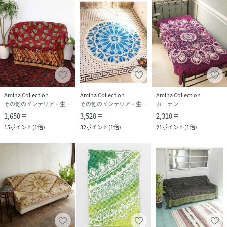
Amina Collection
Amina Collection
Amina Collection
その他のインテリア・生活雑貨
その他のインテリア・生活雑貨
カーテン
1,650
3,520
2,310
円
円
円
15
ポイント
(
1倍
)
32
ポイント
(
1倍
)
21
ポイント
(
1倍
)