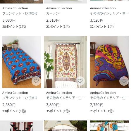
Amina Collection
Amina Collection
Amina Collection
ブランケット・ひざ掛け
カーテン
その他のインテリア・生活雑貨
3,080
2,310
3,520
円
円
円
28
ポイント
(
1倍
)
21
ポイント
(
1倍
)
32
ポイント
(
1倍
)
Amina Collection
Amina Collection
Amina Collection
ブランケット・ひざ掛け
その他のインテリア・生活雑貨
その他のインテリア・生活雑貨
2,530
3,850
2,750
円
円
円
23
ポイント
(
1倍
)
35
ポイント
(
1倍
)
25
ポイント
(
1倍
)