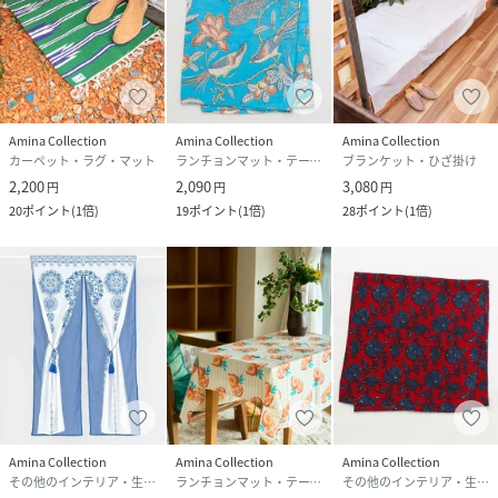
Amina Collection
Amina Collection
Amina Collection
カーペット・ラグ・マット
ランチョンマット・テーブルクロス
ブランケット・ひざ掛け
2,200
2,090
3,080
円
円
円
20
ポイント
(
1倍
)
19
ポイント
(
1倍
)
28
ポイント
(
1倍
)
Amina Collection
Amina Collection
Amina Collection
その他のインテリア・生活雑貨
ランチョンマット・テーブルクロス
その他のインテリア・生活雑貨