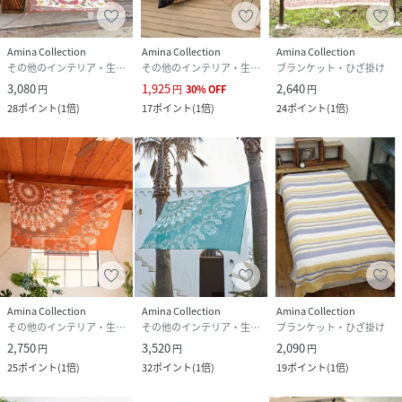
Amina Collection
Amina Collection
Amina Collection
その他のインテリア・生活雑貨
その他のインテリア・生活雑貨
ブランケット・ひざ掛け
3,080
1,925
2,640
円
円
30
%
OFF
円
28
ポイント
(
1倍
)
17
ポイント
(
1倍
)
24
ポイント
(
1倍
)
Amina Collection
Amina Collection
Amina Collection
その他のインテリア・生活雑貨
その他のインテリア・生活雑貨
ブランケット・ひざ掛け
2,750
3,520
2,090
円
円
円
25
ポイント
(
1倍
)
32
ポイント
(
1倍
)
19
ポイント
(
1倍
)