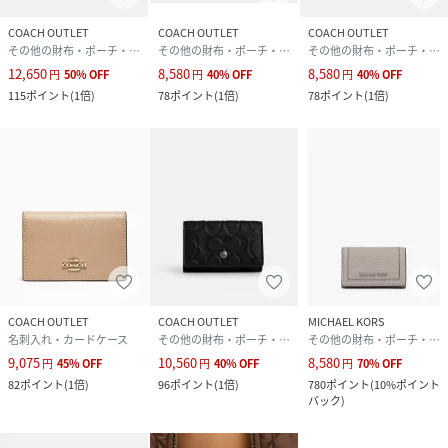
COACH OUTLET
COACH OUTLET
COACH OUTLET
その他の財布・ポーチ・ケース
その他の財布・ポーチ・ケース
その他の財布・ポーチ・ケース
12,650
8,580
8,580
円
50
%
OFF
円
40
%
OFF
円
40
%
OFF
115
ポイント
(
1倍
)
78
ポイント
(
1倍
)
78
ポイント
(
1倍
)
COACH OUTLET
COACH OUTLET
MICHAEL KORS
名刺入れ・カードケース
その他の財布・ポーチ・ケース
その他の財布・ポーチ・ケース
9,075
10,560
8,580
円
45
%
OFF
円
40
%
OFF
円
70
%
OFF
82
ポイント
(
1倍
)
96
ポイント
(
1倍
)
780
ポイント
(
10%ポイント
バック
)