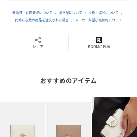
サイズ
ONE
発送日・在庫表記について
置き配について
交換・返品について
品番
同時に複数の商品を注文された場合
KM7827_CR835
メーカー希望小売価格について
(
CR835-IMCAH-WHT-ONE KM7827
)
シェア
ROOMに投稿
おすすめのアイテム