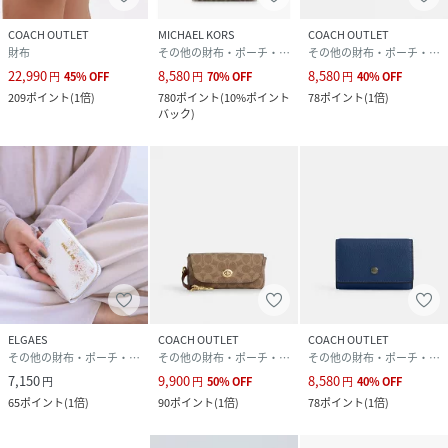
COACH OUTLET
MICHAEL KORS
COACH OUTLET
財布
その他の財布・ポーチ・ケース
その他の財布・ポーチ・ケース
22,990
8,580
8,580
円
45
%
OFF
円
70
%
OFF
円
40
%
OFF
209
ポイント
(
1倍
)
780
ポイント
(
10%ポイント
78
ポイント
(
1倍
)
バック
)
ELGAES
COACH OUTLET
COACH OUTLET
その他の財布・ポーチ・ケース
その他の財布・ポーチ・ケース
その他の財布・ポーチ・ケース
7,150
9,900
8,580
円
円
50
%
OFF
円
40
%
OFF
65
ポイント
(
1倍
)
90
ポイント
(
1倍
)
78
ポイント
(
1倍
)