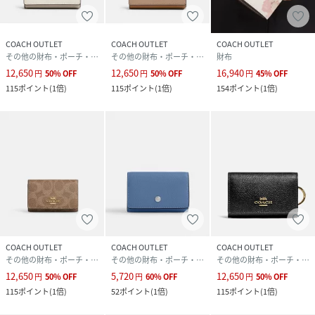
COACH OUTLET
COACH OUTLET
COACH OUTLET
その他の財布・ポーチ・ケース
その他の財布・ポーチ・ケース
財布
12,650
12,650
16,940
円
50
%
OFF
円
50
%
OFF
円
45
%
OFF
115
ポイント
(
1倍
)
115
ポイント
(
1倍
)
154
ポイント
(
1倍
)
COACH OUTLET
COACH OUTLET
COACH OUTLET
その他の財布・ポーチ・ケース
その他の財布・ポーチ・ケース
その他の財布・ポーチ・ケース
12,650
5,720
12,650
円
50
%
OFF
円
60
%
OFF
円
50
%
OFF
115
ポイント
(
1倍
)
52
ポイント
(
1倍
)
115
ポイント
(
1倍
)