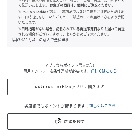
て発送いたします。
お急ぎの商品は、個別にご注文ください。
※Rakuten Fashionでは、一部商品でお届け日時をご指定いただけま
す。日時指定をしていただくと、ご希望の日にお届けできるよう手配
いたします。
※日時指定がない場合、記載されている発送予定日よりも遅れて発送
される場合がございますので、あらかじめご了承ください。
local_shipping
3,980
円以上の購入で送料無料
アプリならポイント最大3倍！
毎月エントリー＆条件達成が必要です。
詳しくはこちら
Rakuten Fashionアプリで購入する
実店舗でもポイントが貯まります！
詳しくはこちら
店舗を探す