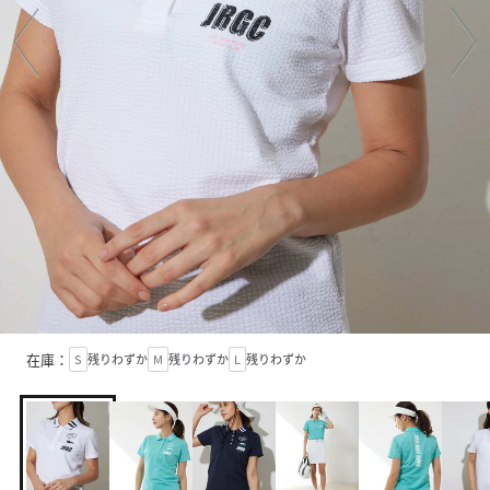
在庫：
S
残りわずか
M
残りわずか
L
残りわずか