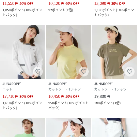
11,550
10,120
13,090
円
50
%
OFF
円
60
%
OFF
円
30
%
OFF
1,050
ポイント
(
10%ポイン
92
ポイント
(
1倍
)
1,190
ポイント
(
10%ポイン
トバック
)
トバック
)
JUN&ROPE’
JUN&ROPE’
JUN&ROPE’
ニット
カットソー・Tシャツ
カットソー・Tシャツ
17,710
10,450
19,800
円
30
%
OFF
円
50
%
OFF
円
1,610
ポイント
(
10%ポイン
950
ポイント
(
10%ポイント
180
ポイント
(
1倍
)
トバック
)
バック
)