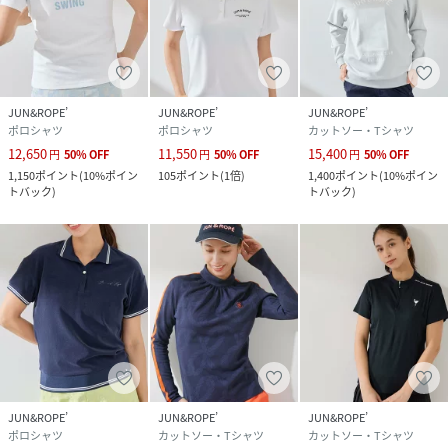
JUN&ROPE’
JUN&ROPE’
JUN&ROPE’
ポロシャツ
ポロシャツ
カットソー・Tシャツ
12,650
11,550
15,400
円
50
%
OFF
円
50
%
OFF
円
50
%
OFF
1,150
ポイント
(
10%ポイン
105
ポイント
(
1倍
)
1,400
ポイント
(
10%ポイン
トバック
)
トバック
)
JUN&ROPE’
JUN&ROPE’
JUN&ROPE’
ポロシャツ
カットソー・Tシャツ
カットソー・Tシャツ