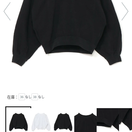
在庫：
36
なし
38
なし