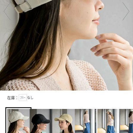
在庫：
ﾌﾘｰ
なし