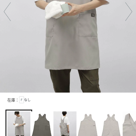
在庫：
F
なし