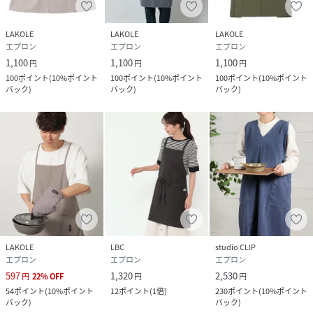
LAKOLE
LAKOLE
LAKOLE
エプロン
エプロン
エプロン
1,100
1,100
1,100
円
円
円
100
ポイント
(
10%ポイント
100
ポイント
(
10%ポイント
100
ポイント
(
10%ポイント
バック
)
バック
)
バック
)
LAKOLE
LBC
studio CLIP
エプロン
エプロン
エプロン
597
1,320
2,530
円
22
%
OFF
円
円
54
ポイント
(
10%ポイント
12
ポイント
(
1倍
)
230
ポイント
(
10%ポイント
バック
)
バック
)