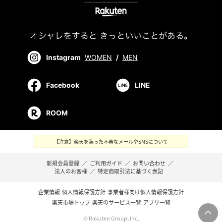
Instagram
WOMEN
/
MEN
Facebook
LINE
ROOM
【注意】楽天を装った不審なメールやSMSについて
新規会員登録
／
ご利用ガイド
／
お問い合わせ
／
法人のお客様
／
特定商取引法に基づく表記
企業情報
個人情報保護方針
事業者様向け個人情報保護方針
楽天市場トップ
楽天のサービス一覧
アプリ一覧
© Rakuten Group, Inc.