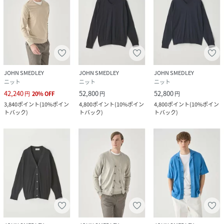
JOHN SMEDLEY
JOHN SMEDLEY
JOHN SMEDLEY
ニット
ニット
ニット
42,240
52,800
52,800
円
20
%
OFF
円
円
3,840
ポイント
(
10%ポイン
4,800
ポイント
(
10%ポイン
4,800
ポイント
(
10%ポイン
トバック
)
トバック
)
トバック
)