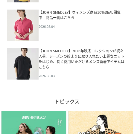
【JOHN SMEDLEY】ウィメンズ商品10%DEAL開催
中！商品一覧はこちら
2026.08.04
【JOHN SMEDLEY】2026年秋冬コレクションが続々
入荷。シーズンの始まりに取り入れたい上質なニット
をはじめ、長く愛用いただけるメンズ新着アイテムは
こちら
2026.08.03
トピックス