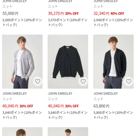
JOHN SMEDLEY
JOHN SMEDLEY
JOHN SMEDLEY
ニット
ニット
ニット
55,000
39,270
32,340
円
円
30
%
OFF
円
40
%
OFF
5,000
ポイント
(
10%ポイン
3,570
ポイント
(
10%ポイン
2,940
ポイント
(
10%ポイン
トバック
)
トバック
)
トバック
)
JOHN SMEDLEY
JOHN SMEDLEY
JOHN SMEDLEY
ニット
ニット
ニット
40,040
40,040
63,800
円
30
%
OFF
円
30
%
OFF
円
3,640
ポイント
(
10%ポイン
3,640
ポイント
(
10%ポイン
5,800
ポイント
(
10%ポイン
トバック
)
トバック
)
トバック
)