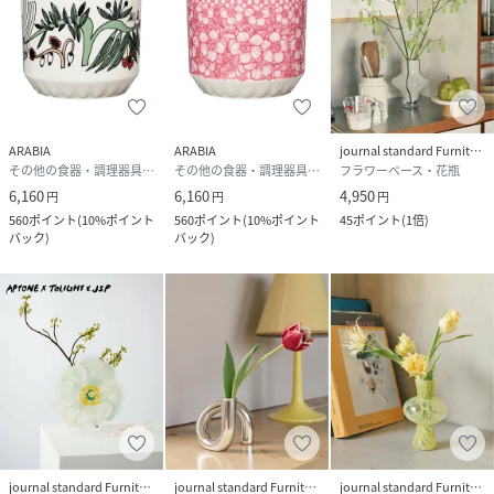
ARABIA
ARABIA
journal standard Furniture
その他の食器・調理器具・キッチン用品
その他の食器・調理器具・キッチン用品
フラワーベース・花瓶
6,160
6,160
4,950
円
円
円
560
ポイント
(
10%ポイント
560
ポイント
(
10%ポイント
45
ポイント
(
1倍
)
バック
)
バック
)
journal standard Furniture
journal standard Furniture
journal standard Furniture