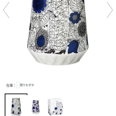
在庫：
-
残りわずか