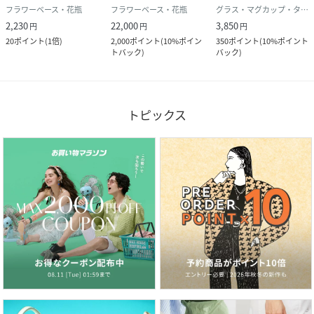
フラワーベース・花瓶
フラワーベース・花瓶
グラス・マグカップ・タンブラー
2,230
22,000
3,850
円
円
円
20
ポイント
(
1倍
)
2,000
ポイント
(
10%ポイン
350
ポイント
(
10%ポイント
トバック
)
バック
)
トピックス