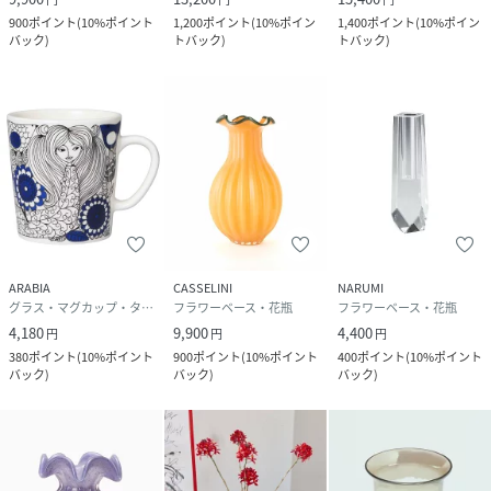
900
ポイント
(
10%ポイント
1,200
ポイント
(
10%ポイン
1,400
ポイント
(
10%ポイン
バック
)
トバック
)
トバック
)
ARABIA
CASSELINI
NARUMI
グラス・マグカップ・タンブラー
フラワーベース・花瓶
フラワーベース・花瓶
4,180
9,900
4,400
円
円
円
380
ポイント
(
10%ポイント
900
ポイント
(
10%ポイント
400
ポイント
(
10%ポイント
バック
)
バック
)
バック
)