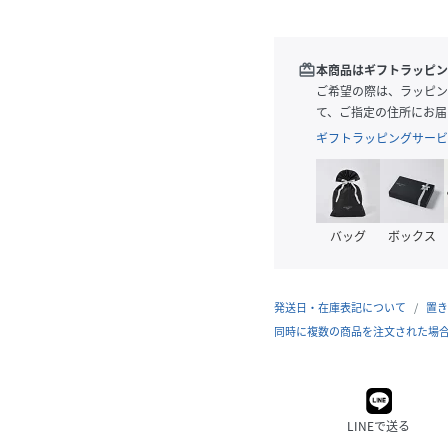
redeem
本商品はギフトラッピン
ご希望の際は、ラッピン
て、ご指定の住所にお届
ギフトラッピングサービ
バッグ
ボックス
発送日・在庫表記について
置き
同時に複数の商品を注文された場
LINEで送る