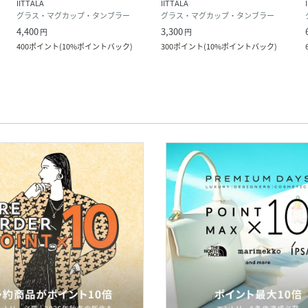
IITTALA
IITTALA
グラス・マグカップ・タンブラー
グラス・マグカップ・タンブラー
4,400
3,300
円
円
400
ポイント
(
10%ポイントバック
)
300
ポイント
(
10%ポイントバック
)