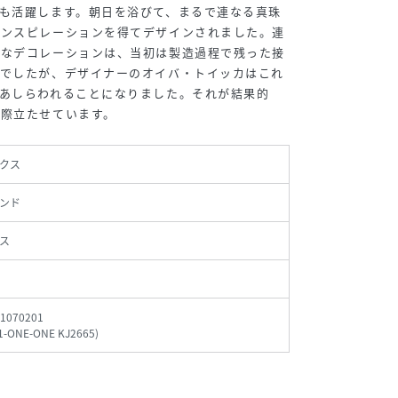
も活躍します。朝日を浴びて、まるで連なる真珠
インスピレーションを得てデザインされました。連
うなデコレーションは、当初は製造過程で残った接
アでしたが、デザイナーのオイバ・トイッカはこれ
あしらわれることになりました。それが結果的
を際立たせています。
クス
ンド
ス
1070201
1-ONE-ONE KJ2665
)