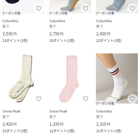
クーポン対象
クーポン対象
クーポン対象
Columbia
Columbia
Columbia
靴下
靴下
靴下
2,530
2,750
2,420
円
円
円
23
ポイント
(
1倍
)
25
ポイント
(
1倍
)
22
ポイント
(
1倍
)
クーポン対象
Snow Peak
Snow Peak
Columbia
靴下
靴下
靴下
2,420
1,320
2,310
円
円
円
22
ポイント
(
1倍
)
12
ポイント
(
1倍
)
21
ポイント
(
1倍
)