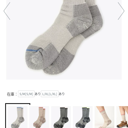
在庫：
S/M[S/M]
あり
L/XL[L/XL]
あり