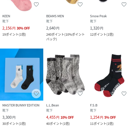
KEEN
BEAMS MEN
Snow Peak
靴下
靴下
靴下
2,156
2,640
1,320
円
30
%
OFF
円
円
19
ポイント
(
1倍
)
240
ポイント
(
10%ポイント
12
ポイント
(
1倍
)
バック
)
MASTER BUNNY EDITION
L.L.Bean
F.S.B
靴下
靴下
靴下
3,300
4,455
1,254
円
円
10
%
OFF
円
5
%
OFF
30
ポイント
(
1倍
)
40
ポイント
(
1倍
)
11
ポイント
(
1倍
)