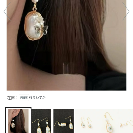
在庫：
FREE
残りわずか