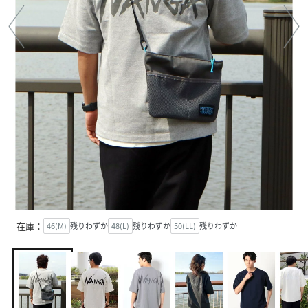
在庫：
46(M)
残りわずか
48(L)
残りわずか
50(LL)
残りわずか