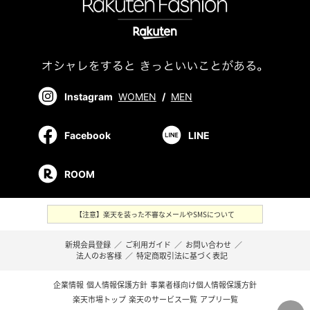
Instagram
WOMEN
/
MEN
Facebook
LINE
ROOM
【注意】楽天を装った不審なメールやSMSについて
新規会員登録
／
ご利用ガイド
／
お問い合わせ
／
法人のお客様
／
特定商取引法に基づく表記
企業情報
個人情報保護方針
事業者様向け個人情報保護方針
楽天市場トップ
楽天のサービス一覧
アプリ一覧