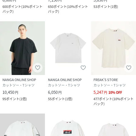
円
円
円
600
ポイント
(
10%ポイント
650
ポイント
(
10%ポイント
53
ポイント
(
1倍
)
バック
)
バック
)
NANGA ONLINE SHOP
NANGA ONLINE SHOP
FREAK’S STORE
カットソー・Tシャツ
カットソー・Tシャツ
カットソー・Tシャツ
10,450
6,050
5,247
円
円
円
10
%
OFF
95
ポイント
(
1倍
)
55
ポイント
(
1倍
)
477
ポイント
(
10%ポイント
バック
)