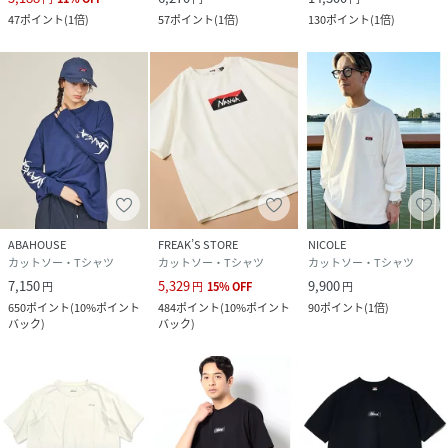
47
ポイント
(
1倍
)
57
ポイント
(
1倍
)
130
ポイント
(
1倍
)
ABAHOUSE
FREAK’S STORE
NICOLE
カットソー・Tシャツ
カットソー・Tシャツ
カットソー・Tシャツ
7,150
5,329
9,900
円
円
15
%
OFF
円
650
ポイント
(
10%ポイント
484
ポイント
(
10%ポイント
90
ポイント
(
1倍
)
バック
)
バック
)