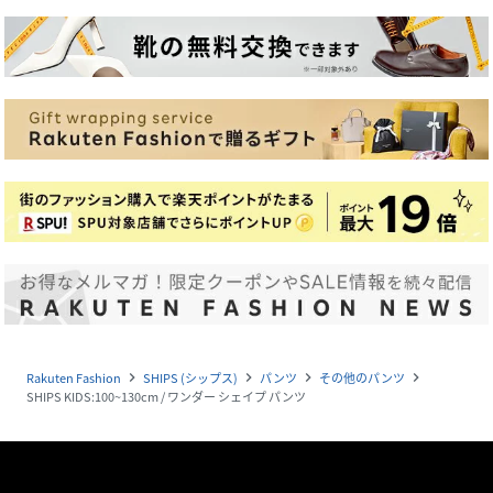
Rakuten Fashion
SHIPS (シップス)
パンツ
その他のパンツ
navigate_next
navigate_next
navigate_next
navigate_next
SHIPS KIDS:100~130cm / ワンダー シェイプ パンツ