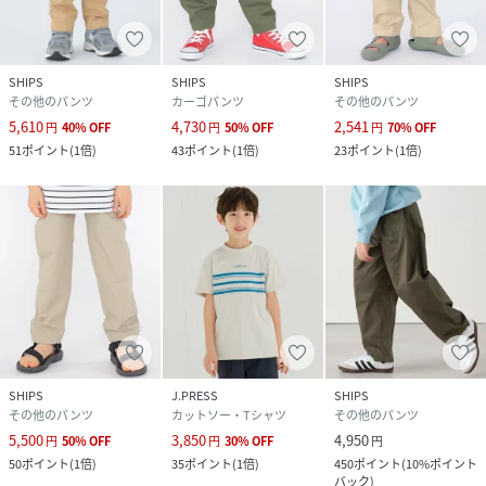
SHIPS
SHIPS
SHIPS
その他のパンツ
カーゴパンツ
その他のパンツ
5,610
4,730
2,541
円
40
%
OFF
円
50
%
OFF
円
70
%
OFF
51
ポイント
(
1倍
)
43
ポイント
(
1倍
)
23
ポイント
(
1倍
)
SHIPS
J.PRESS
SHIPS
その他のパンツ
カットソー・Tシャツ
その他のパンツ
5,500
3,850
4,950
円
50
%
OFF
円
30
%
OFF
円
50
ポイント
(
1倍
)
35
ポイント
(
1倍
)
450
ポイント
(
10%ポイント
バック
)