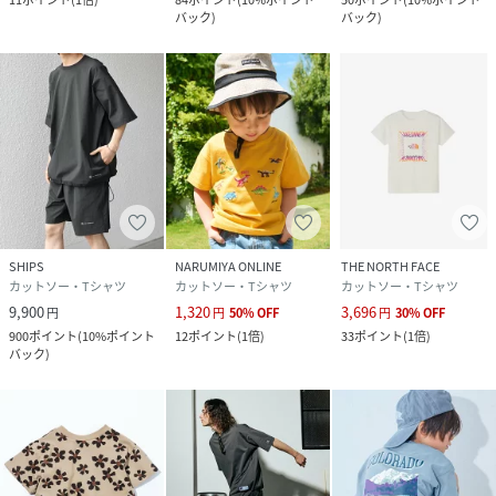
バック
)
バック
)
SHIPS
NARUMIYA ONLINE
THE NORTH FACE
カットソー・Tシャツ
カットソー・Tシャツ
カットソー・Tシャツ
9,900
1,320
3,696
円
円
50
%
OFF
円
30
%
OFF
900
ポイント
(
10%ポイント
12
ポイント
(
1倍
)
33
ポイント
(
1倍
)
バック
)