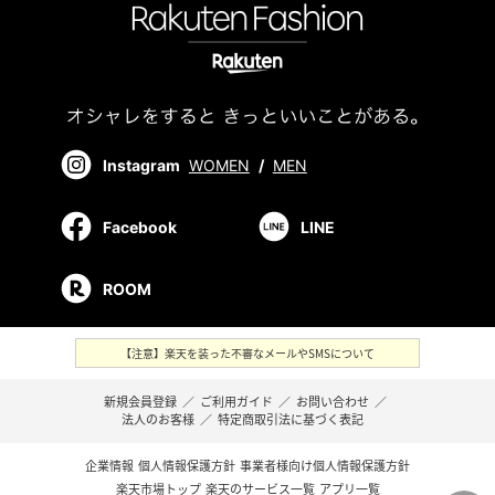
Instagram
WOMEN
/
MEN
Facebook
LINE
ROOM
【注意】楽天を装った不審なメールやSMSについて
新規会員登録
／
ご利用ガイド
／
お問い合わせ
／
法人のお客様
／
特定商取引法に基づく表記
企業情報
個人情報保護方針
事業者様向け個人情報保護方針
楽天市場トップ
楽天のサービス一覧
アプリ一覧