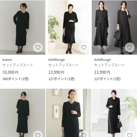
kaene
AddRouge
AddRouge
セットアップスーツ
セットアップスーツ
セットアップスーツ
33,000
13,990
13,990
円
円
円
300
ポイント
(
1倍
)
127
ポイント
(
1倍
)
127
ポイント
(
1倍
)