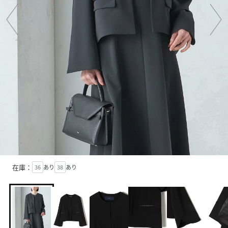
在庫：
36
あり
38
あり