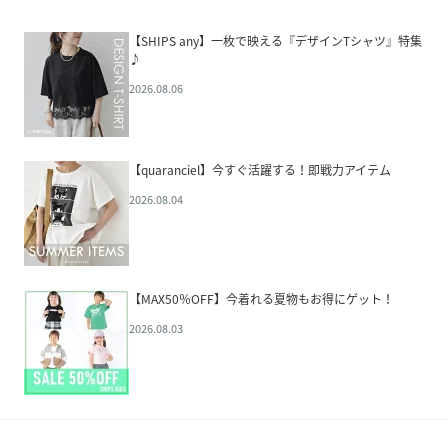
【SHIPS any】一枚で映える『デザインTシャツ』特集
♪
2026.08.06
【quaranciel】今すぐ活躍する！即戦力アイテム
2026.08.04
【MAX50％OFF】今着れる夏物もお得にゲット！
2026.08.03