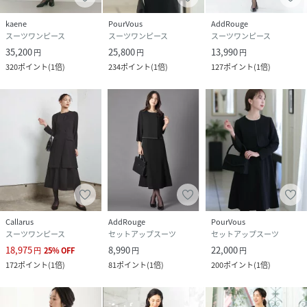
kaene
PourVous
AddRouge
スーツワンピース
スーツワンピース
スーツワンピース
35,200
25,800
13,990
円
円
円
320
ポイント
(
1倍
)
234
ポイント
(
1倍
)
127
ポイント
(
1倍
)
Callarus
AddRouge
PourVous
スーツワンピース
セットアップスーツ
セットアップスーツ
18,975
8,990
22,000
円
25
%
OFF
円
円
172
ポイント
(
1倍
)
81
ポイント
(
1倍
)
200
ポイント
(
1倍
)