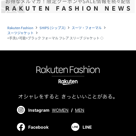
Rakuten Fashion
SHIPS (シップス)
スーツ・フォーマル
navigate_next
navigate_next
navigate_next
スーツジャケット
navigate_next
<手洗い可能>ブラック フォーマル フレア スリーブ ジャケット ◇
Instagram
WOMEN
/
MEN
Facebook
LINE