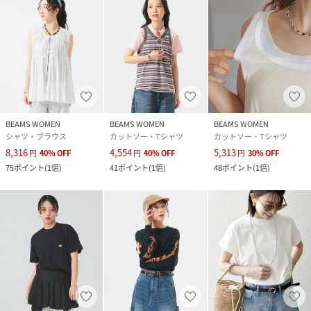
BEAMS WOMEN
BEAMS WOMEN
BEAMS WOMEN
シャツ・ブラウス
カットソー・Tシャツ
カットソー・Tシャツ
8,316
4,554
5,313
円
40
%
OFF
円
40
%
OFF
円
30
%
OFF
75
ポイント
(
1倍
)
41
ポイント
(
1倍
)
48
ポイント
(
1倍
)