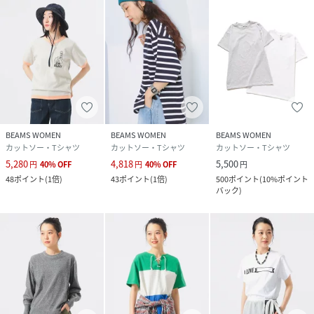
BEAMS WOMEN
BEAMS WOMEN
BEAMS WOMEN
カットソー・Tシャツ
カットソー・Tシャツ
カットソー・Tシャツ
5,280
4,818
5,500
円
40
%
OFF
円
40
%
OFF
円
48
ポイント
(
1倍
)
43
ポイント
(
1倍
)
500
ポイント
(
10%ポイント
バック
)