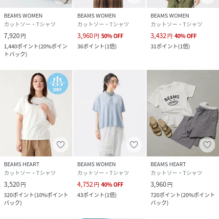
BEAMS WOMEN
BEAMS WOMEN
BEAMS WOMEN
カットソー・Tシャツ
カットソー・Tシャツ
カットソー・Tシャツ
7,920
3,960
3,432
円
円
50
%
OFF
円
40
%
OFF
1,440
ポイント
(
20%ポイン
36
ポイント
(
1倍
)
31
ポイント
(
1倍
)
トバック
)
BEAMS HEART
BEAMS WOMEN
BEAMS HEART
カットソー・Tシャツ
カットソー・Tシャツ
カットソー・Tシャツ
3,520
4,752
3,960
円
円
40
%
OFF
円
320
ポイント
(
10%ポイント
43
ポイント
(
1倍
)
720
ポイント
(
20%ポイント
バック
)
バック
)