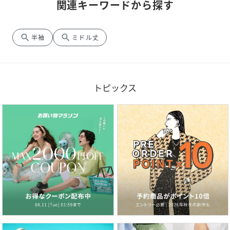
関連キーワードから探す
search
search
半袖
ミドル丈
トピックス