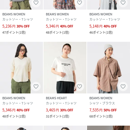
BEAMS WOMEN
BEAMS WOMEN
BEAMS WOMEN
カットソー・Tシャツ
カットソー・Tシャツ
カットソー・Tシャツ
5,236
5,346
5,148
円
30
%
OFF
円
40
%
OFF
円
40
%
OFF
47
ポイント
(
1倍
)
48
ポイント
(
1倍
)
46
ポイント
(
1倍
)
BEAMS WOMEN
BEAMS HEART
BEAMS WOMEN
カットソー・Tシャツ
カットソー・Tシャツ
シャツ・ブラウス
5,346
3,465
7,535
円
40
%
OFF
円
30
%
OFF
円
50
%
OFF
48
ポイント
(
1倍
)
31
ポイント
(
1倍
)
68
ポイント
(
1倍
)