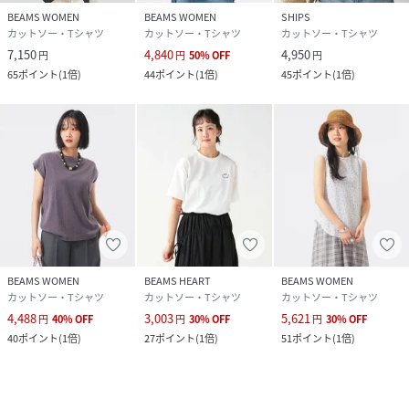
BEAMS WOMEN
BEAMS WOMEN
SHIPS
カットソー・Tシャツ
カットソー・Tシャツ
カットソー・Tシャツ
7,150
4,840
4,950
円
円
50
%
OFF
円
65
ポイント
(
1倍
)
44
ポイント
(
1倍
)
45
ポイント
(
1倍
)
BEAMS WOMEN
BEAMS HEART
BEAMS WOMEN
カットソー・Tシャツ
カットソー・Tシャツ
カットソー・Tシャツ
4,488
3,003
5,621
円
40
%
OFF
円
30
%
OFF
円
30
%
OFF
40
ポイント
(
1倍
)
27
ポイント
(
1倍
)
51
ポイント
(
1倍
)