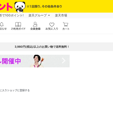
で100ポイント!
楽天グループ
楽天市場
3,980円(税込)以上のお買い物で送料無料！
navigate_next
に入りショップに登録する