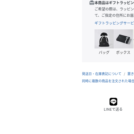
redeem
本商品はギフトラッピン
ご希望の際は、ラッピン
て、ご指定の住所にお届
ギフトラッピングサービ
バッグ
ボックス
発送日・在庫表記について
置き
同時に複数の商品を注文された場
LINEで送る