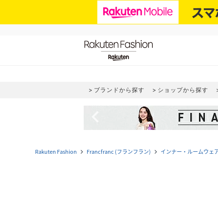
ブランドから探す
ショップから探す
navigate_before
Rakuten Fashion
Francfranc (フランフラン)
インナー・ルームウェ
navigate_next
navigate_next