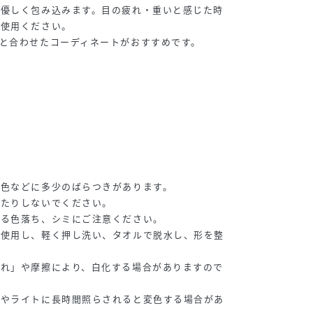
を優しく包み込みます。目の疲れ・重いと感じた時
ご使用ください。
と合わせたコーディネートがおすすめです。
や色などに多少のばらつきがあります。
ったりしないでください。
よる色落ち、シミにご注意ください。
を使用し、軽く押し洗い、タオルで脱水し、形を整
すれ」や摩擦により、白化する場合がありますので
光やライトに長時間照らされると変色する場合があ