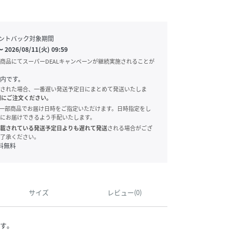
ントバック対象期間
〜
2026/08/11(火) 09:59
商品にてスーパーDEALキャンペーンが継続実施されることが
内です。
された場合、一番遅い発送予定日にまとめて発送いたしま
別にご注文ください。
onでは、一部商品でお届け日時をご指定いただけます。日時指定をし
にお届けできるよう手配いたします。
載されている発送予定日よりも遅れて発送
される場合がござ
了承ください。
料無料
サイズ
レビュー(0)
す。