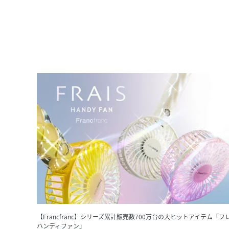
【Francfranc】シリーズ累計販売数700万台の大ヒットアイテム「フ
ハンディファン」