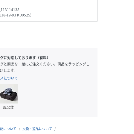
_113114138
138-19-93 KD0525
)
グに対応しております（有料）
グと商品を一緒にご注文ください。商品をラッピングし
けします。
スについて
風呂敷
配について
交換・返品について