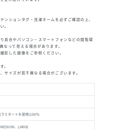
アテンションタグ・洗濯ネームを必ずご確認の上、
さい。
たり具合やパソコン・スマートフォンなどの閲覧環
異なって見える場合があります。
撮影した画像をご参照ください。
す。
、サイズが若干異なる場合がございます。
(ラミネートを使用)100％
MEDIUM、LARGE