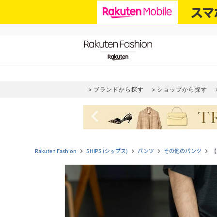
ブランドから探す
ショップから探す
navigate_before
Rakuten Fashion
SHIPS (シップス)
パンツ
その他のパンツ
【
navigate_next
navigate_next
navigate_next
navigate_next