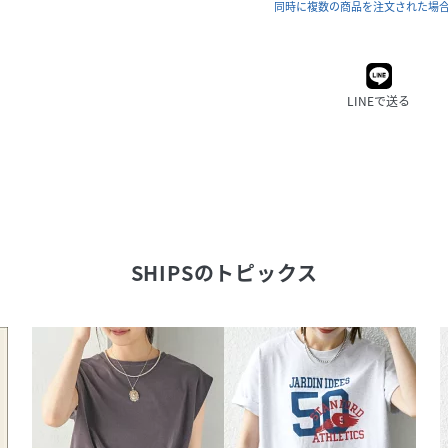
同時に複数の商品を注文された場
LINEで送る
SHIPS
のトピックス