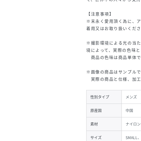
【注意事項】
※末永く愛用頂く為に、
着用又はお取り扱いくだ
※撮影環境による光の当
境によって、実際の色味と
商品の色味は商品単体で
※画像の商品はサンプルで
実際の商品と仕様、加工
性別タイプ
メンズ
原産国
中国
素材
ナイロン
サイズ
SMALL、