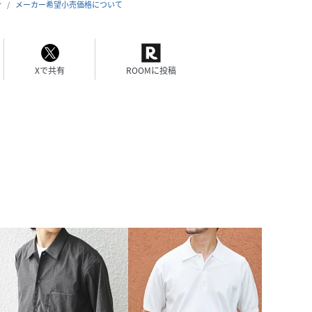
合
メーカー希望小売価格について
Xで共有
ROOMに投稿