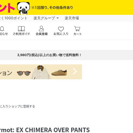
なく1000ポイント
楽天グループ
楽天市場
3,980円(税込)以上のお買い物で送料無料！
navigate_next
に入りショップに登録する
ot: EX CHIMERA OVER PANTS