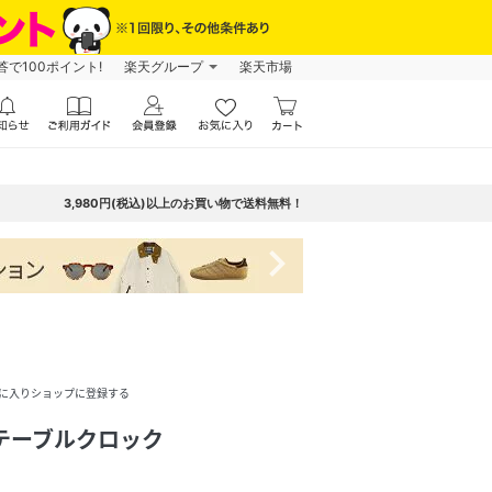
で100ポイント!
楽天グループ
楽天市場
3,980円(税込)以上のお買い物で送料無料！
navigate_next
に入りショップに登録する
テーブルクロック