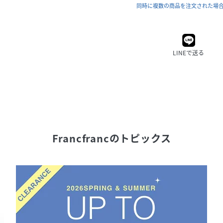
同時に複数の商品を注文された場
LINEで送る
Francfranc
のトピックス