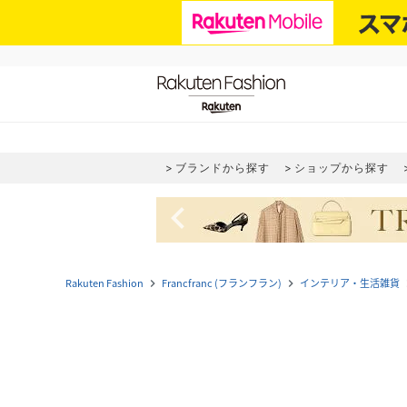
ブランドから探す
ショップから探す
navigate_before
Rakuten Fashion
Francfranc (フランフラン)
インテリア・生活雑貨
navigate_next
navigate_next
navi