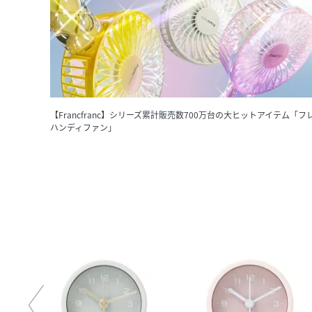
【Francfranc】シリーズ累計販売数700万台の大ヒットアイテム「フ
ハンディファン」