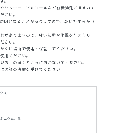
す。
ンやシンナー、アルコールなど有機溶剤が含まれて
ください。
の原因となることがありますので、乾いた柔らかい
。
恐れがありますので、強い振動や衝撃を与えたり、
ください。
届かない場所で使用・保管してください。
ご使用ください。
幼児の手の届くところに置かないでください。
ぐに医師の治療を受けてください。
クス
ミニウム、紙