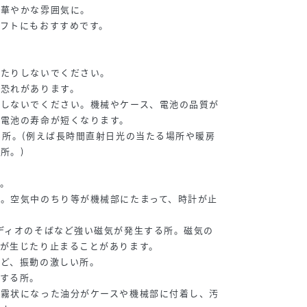
と華やかな雰囲気に。
フトにもおすすめです。
したりしないでください。
る恐れがあります。
用しないでください。機械やケース、電池の品質が
・電池の寿命が短くなります。
る所。(例えば長時間直射日光の当たる場所や暖房
所。)
。
。
。空気中のちり等が機械部にたまって、時計が止
ディオのそばなど強い磁気が発生する所。磁気の
が生じたり止まることがあります。
など、振動の激しい所。
する所。
。霧状になった油分がケースや機械部に付着し、汚