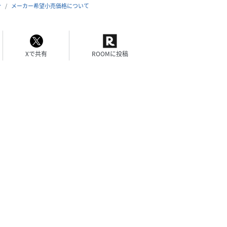
合
メーカー希望小売価格について
Xで共有
ROOMに投稿