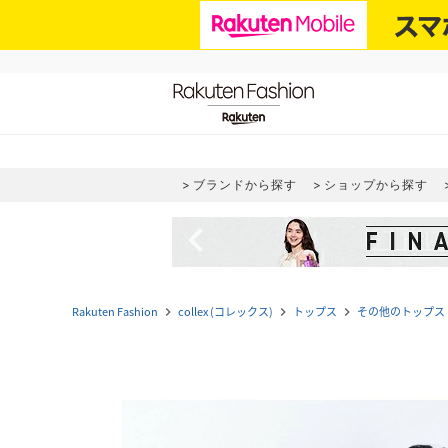
ブランドから探す
ショップから探す
navigate_before
Rakuten Fashion
collex (コレックス)
トップス
その他のトップス
navigate_next
navigate_next
navigate_next