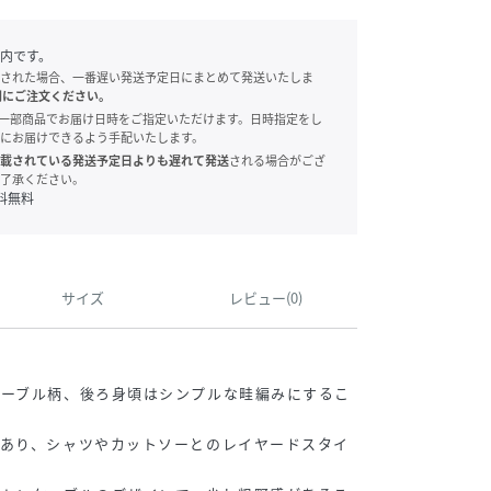
内です。
された場合、一番遅い発送予定日にまとめて発送いたしま
別にご注文ください。
onでは、一部商品でお届け日時をご指定いただけます。日時指定をし
にお届けできるよう手配いたします。
載されている発送予定日よりも遅れて発送
される場合がござ
了承ください。
料無料
サイズ
レビュー(0)
ケーブル柄、後ろ身頃はシンプルな畦編みにするこ
があり、シャツやカットソーとのレイヤードスタイ