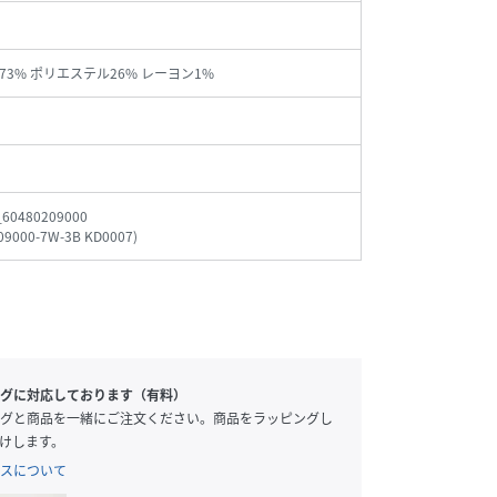
73% ポリエステル26% レーヨン1%
_60480209000
09000-7W-3B KD0007
)
グに対応しております（有料）
グと商品を一緒にご注文ください。商品をラッピングし
けします。
スについて