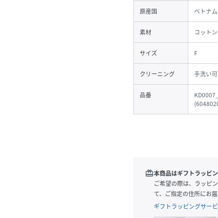
原産国
ベトナム
素材
コットン
サイズ
F
クリーニング
手洗い可
品番
KD0007
(
604802
redeem
本商品はギフトラッピン
ご希望の際は、ラッピン
て、ご指定の住所にお届
ギフトラッピングサービ