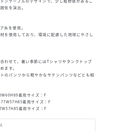
ットンケーブルのデザインで、少し粗野感があるこ
雰囲気を演出。
リア糸を使用。
素材を使用しており、環境に配慮した地球にやさし
合わせて、暑い季節にはTシャツやタンクトップ
めます。
ットのパンツから軽やかなサテンパンツなどとも相
0W60H89着用サイズ：F
77W57H85着用サイズ：F
7W57H85着用サイズ：F
ス