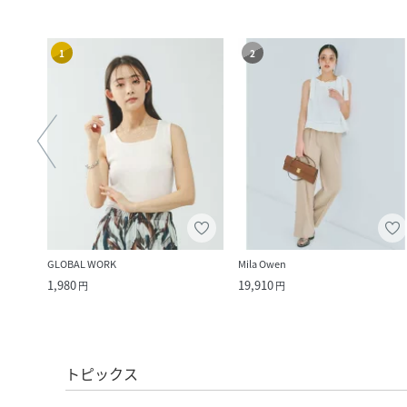
1
2
GLOBAL WORK
Mila Owen
1,980
19,910
円
円
トピックス