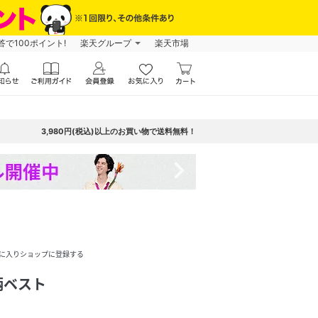
で100ポイント!
楽天グループ
楽天市場
3,980円(税込)以上のお買い物で送料無料！
navigate_next
に入りショップに登録する
柄ベスト