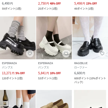
6,490
2,750
5,498
円
円
48
%
OFF
円
15
%
OFF
59
ポイント
(
1倍
)
25
ポイント
(
1倍
)
49
ポイント
(
1倍
)
ESPERANZA
ESPERANZA
RAGEBLUE
パンプス
パンプス
ローファー
13,271
5,841
6,600
円
5
%
OFF
円
10
%
OFF
円
120
ポイント
(
1倍
)
53
ポイント
(
1倍
)
600
ポイント
(
10%ポイント
バック
)