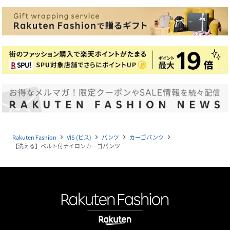
Rakuten Fashion
VIS (ビス)
パンツ
カーゴパンツ
navigate_next
navigate_next
navigate_next
navigate_next
【洗える】ベルト付ナイロンカーゴパンツ