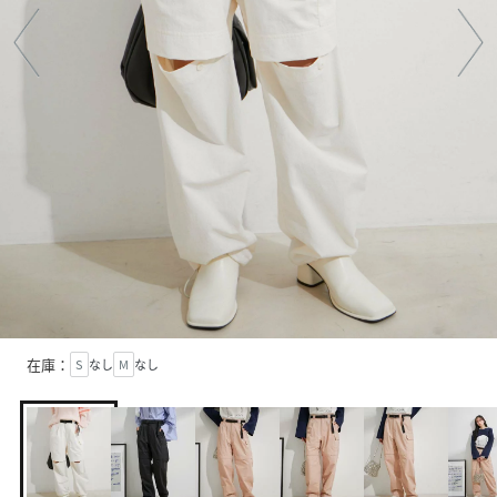
在庫：
S
なし
M
なし