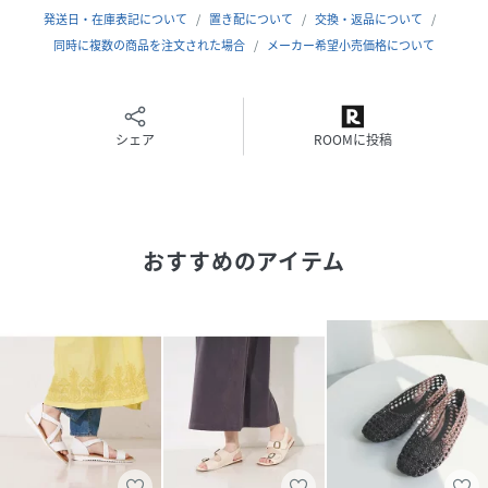
(
60480124001-7I-3L KC4760
)
発送日・在庫表記について
置き配について
交換・返品について
同時に複数の商品を注文された場合
メーカー希望小売価格について
シェア
ROOMに投稿
おすすめのアイテム