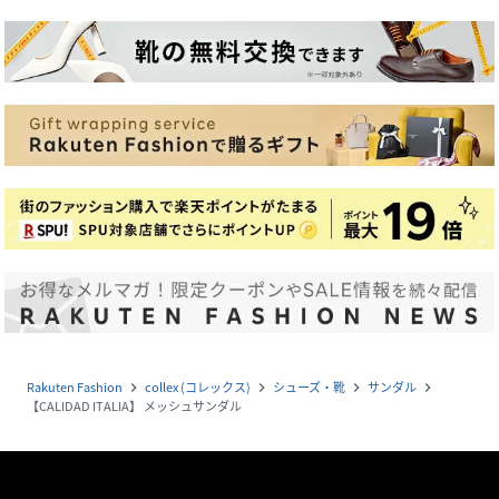
Rakuten Fashion
collex (コレックス)
シューズ・靴
サンダル
navigate_next
navigate_next
navigate_next
navigate_next
【CALIDAD ITALIA】 メッシュサンダル