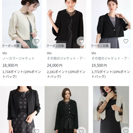
クーポン対象
クーポン対象
クーポン対象
Vin
Vin
Vin
ノーカラージャケット
その他のジャケット・アウター
その他のジャケット・アウター
18,900
24,000
19,500
円
円
円
1,718
ポイント
(
10%ポイン
2,181
ポイント
(
10%ポイン
1,772
ポイント
(
10%ポイン
トバック
)
トバック
)
トバック
)