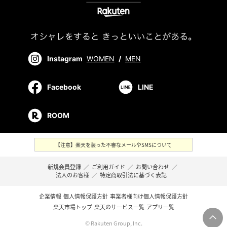
Instagram
WOMEN
/
MEN
Facebook
LINE
ROOM
【注意】楽天を装った不審なメールやSMSについて
新規会員登録
／
ご利用ガイド
／
お問い合わせ
／
法人のお客様
／
特定商取引法に基づく表記
企業情報
個人情報保護方針
事業者様向け個人情報保護方針
楽天市場トップ
楽天のサービス一覧
アプリ一覧
© Rakuten Group, Inc.