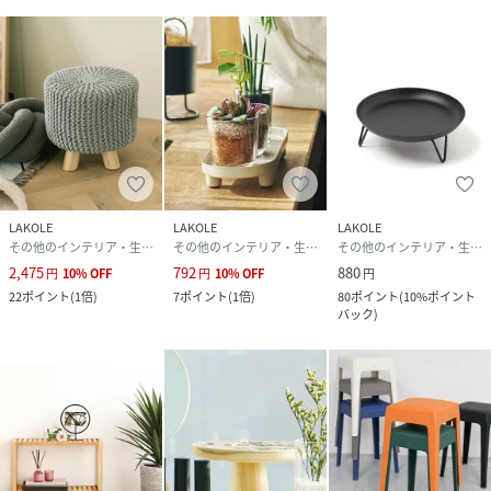
LAKOLE
LAKOLE
LAKOLE
その他のインテリア・生活雑貨
その他のインテリア・生活雑貨
その他のインテリア・生活雑貨
2,475
792
880
円
10
%
OFF
円
10
%
OFF
円
22
ポイント
(
1倍
)
7
ポイント
(
1倍
)
80
ポイント
(
10%ポイント
バック
)