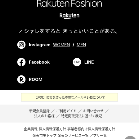
Instagram
WOMEN
/
MEN
Facebook
LINE
ROOM
【注意】楽天を装った不審なメールやSMSについて
新規会員登録
／
ご利用ガイド
／
お問い合わせ
／
法人のお客様
／
特定商取引法に基づく表記
企業情報
個人情報保護方針
事業者様向け個人情報保護方針
楽天市場トップ
楽天のサービス一覧
アプリ一覧