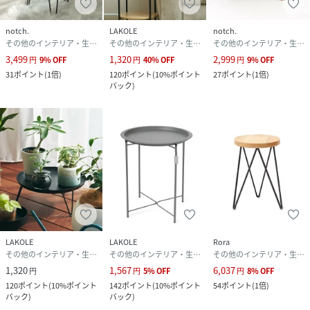
notch.
LAKOLE
notch.
その他のインテリア・生活雑貨
その他のインテリア・生活雑貨
その他のインテリア・生活雑貨
3,499
1,320
2,999
円
9
%
OFF
円
40
%
OFF
円
9
%
OFF
31
ポイント
(
1倍
)
120
ポイント
(
10%ポイント
27
ポイント
(
1倍
)
バック
)
LAKOLE
LAKOLE
Rora
その他のインテリア・生活雑貨
その他のインテリア・生活雑貨
その他のインテリア・生活雑貨
1,320
1,567
6,037
円
円
5
%
OFF
円
8
%
OFF
120
ポイント
(
10%ポイント
142
ポイント
(
10%ポイント
54
ポイント
(
1倍
)
バック
)
バック
)