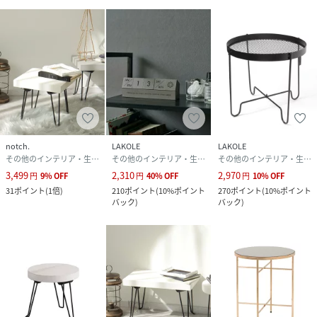
notch.
LAKOLE
LAKOLE
その他のインテリア・生活雑貨
その他のインテリア・生活雑貨
その他のインテリア・生活雑貨
3,499
2,310
2,970
円
9
%
OFF
円
40
%
OFF
円
10
%
OFF
31
ポイント
(
1倍
)
210
ポイント
(
10%ポイント
270
ポイント
(
10%ポイント
バック
)
バック
)