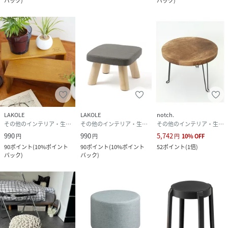
バック
)
バック
)
LAKOLE
LAKOLE
notch.
その他のインテリア・生活雑貨
その他のインテリア・生活雑貨
その他のインテリア・生活雑貨
990
990
5,742
円
円
円
10
%
OFF
90
ポイント
(
10%ポイント
90
ポイント
(
10%ポイント
52
ポイント
(
1倍
)
バック
)
バック
)