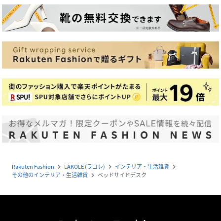
Rakuten Fashion
LAKOLE (ラコレ)
インテリア・生活雑貨
navigate_next
navigate_next
navigate_next
その他のインテリア・生活雑貨
ベッドサイドデスク
navigate_next