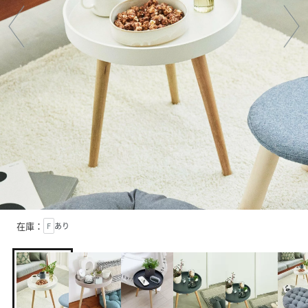
在庫：
F
あり