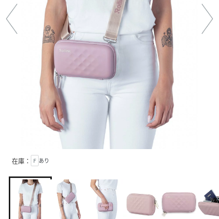
在庫：
F
あり