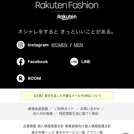
Instagram
WOMEN
/
MEN
Facebook
LINE
ROOM
【注意】楽天を装った不審なメールやSMSについて
新規会員登録
／
ご利用ガイド
／
お問い合わせ
／
法人のお客様
／
特定商取引法に基づく表記
企業情報
個人情報保護方針
事業者様向け個人情報保護方針
楽天市場トップ
楽天のサービス一覧
アプリ一覧