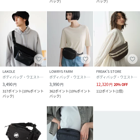
バック
)
バック
)
LAKOLE
LOWRYS FARM
FREAK’S STORE
ボディバッグ・ウエストポーチ
ボディバッグ・ウエストポーチ
ボディバッグ・ウエストポーチ
3,490
3,990
12,320
円
円
円
20
%
OFF
317
ポイント
(
10%ポイント
362
ポイント
(
10%ポイント
112
ポイント
(
1倍
)
バック
)
バック
)