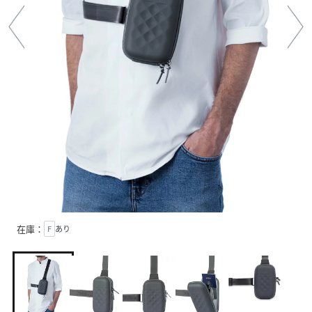
在庫：
F
あり