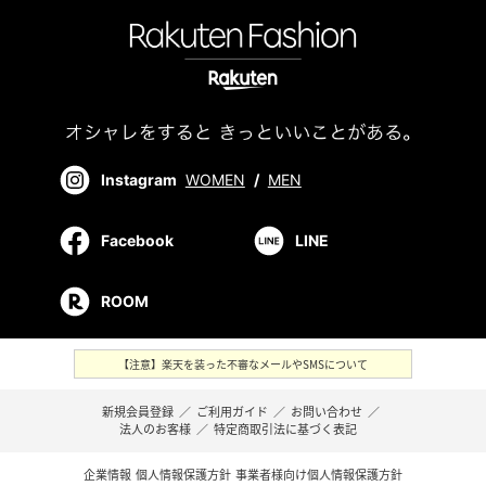
Instagram
WOMEN
/
MEN
Facebook
LINE
ROOM
【注意】楽天を装った不審なメールやSMSについて
新規会員登録
／
ご利用ガイド
／
お問い合わせ
／
法人のお客様
／
特定商取引法に基づく表記
企業情報
個人情報保護方針
事業者様向け個人情報保護方針