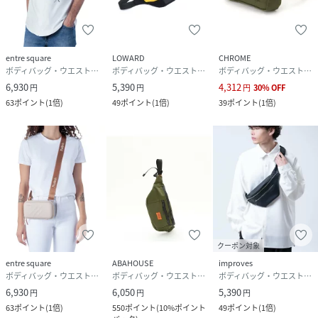
entre square
LOWARD
CHROME
ボディバッグ・ウエストポーチ
ボディバッグ・ウエストポーチ
ボディバッグ・ウエストポーチ
6,930
5,390
4,312
円
円
円
30
%
OFF
63
ポイント
(
1倍
)
49
ポイント
(
1倍
)
39
ポイント
(
1倍
)
クーポン対象
entre square
ABAHOUSE
improves
ボディバッグ・ウエストポーチ
ボディバッグ・ウエストポーチ
ボディバッグ・ウエストポーチ
6,930
6,050
5,390
円
円
円
63
ポイント
(
1倍
)
550
ポイント
(
10%ポイント
49
ポイント
(
1倍
)