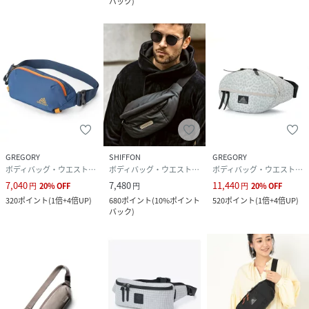
バック
)
GREGORY
SHIFFON
GREGORY
ボディバッグ・ウエストポーチ
ボディバッグ・ウエストポーチ
ボディバッグ・ウエストポーチ
7,040
7,480
11,440
円
20
%
OFF
円
円
20
%
OFF
320
ポイント
(
1倍+4倍UP
)
680
ポイント
(
10%ポイント
520
ポイント
(
1倍+4倍UP
)
バック
)