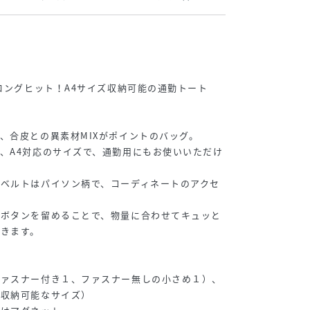
】ロングヒット！A4サイズ収納可能の通勤トート
、合皮との異素材MIXがポイントのバッグ。
、A4対応のサイズで、通勤用にもお使いいただけ
ベルトはパイソン柄で、コーディネートのアクセ
プボタンを留めることで、物量に合わせてキュッと
きます。
ファスナー付き１、ファスナー無しの小さめ１）、
が収納可能なサイズ）