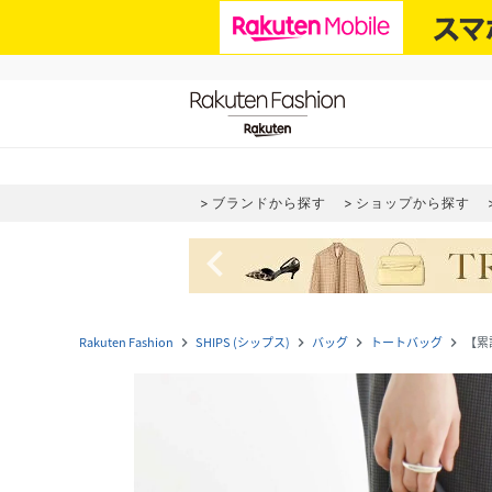
ブランドから探す
ショップから探す
navigate_before
Rakuten Fashion
SHIPS (シップス)
バッグ
トートバッグ
【累計
navigate_next
navigate_next
navigate_next
navigate_next