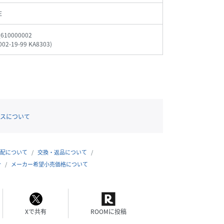
E
 / ONE SIZE
162cm / ONE SIZE
160cm / ONE SIZE
160cm / ONE SIZE
_610000002
002-19-99 KA8303
)
スについて
配について
交換・返品について
合
メーカー希望小売価格について
Xで共有
ROOMに投稿