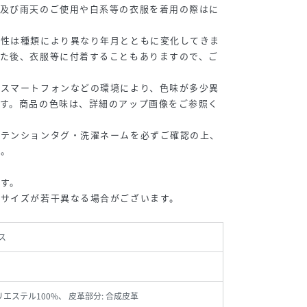
擦及び雨天のご使用や白系等の衣服を着用の際はに
久性は種類により異なり年月とともに変化してきま
した後、衣服等に付着することもありますので、ご
・スマートフォンなどの環境により、色味が多少異
ます。商品の色味は、詳細のアップ画像をご参照く
アテンションタグ・洗濯ネームを必ずご確認の上、
い。
す。
、サイズが若干異なる場合がございます。
ス
リエステル100%、 皮革部分: 合成皮革