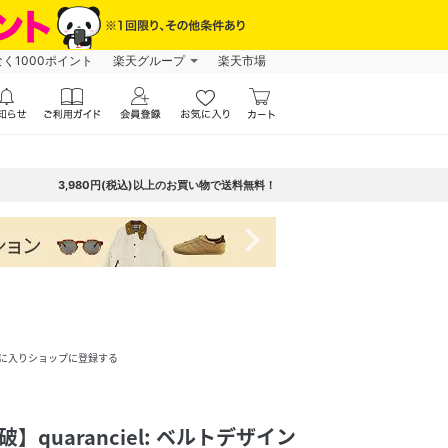
なく1000ポイント
楽天グループ
楽天市場
3,980円(税込)以上のお買い物で送料無料！
navigate_next
に入りショップに登録する
quaranciel: ベルトデザイン