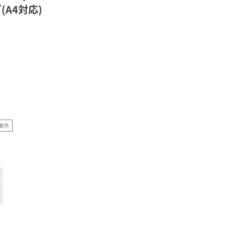
(A4対応)
象外