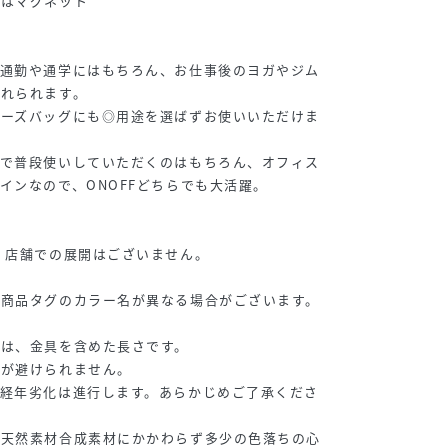
具はマグネット
、通勤や通学にはもちろん、お仕事後のヨガやジム
入れられます。
ザーズバッグにも◎用途を選ばずお使いいただけま
グで普段使いしていただくのはもちろん、オフィス
インなので、ONOFFどちらでも大活躍。
、店舗での展開はございません。
と商品タグのカラー名が異なる場合がございます。
値は、金具を含めた長さです。
化が避けられません。
、経年劣化は進行します。あらかじめご了承くださ
め天然素材合成素材にかかわらず多少の色落ちの心