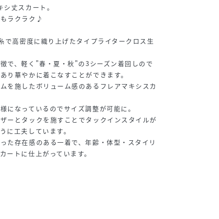
キシ丈スカート。
ンもラクラク♪
の糸で高密度に織り上げたタイプライタークロス生
徴で、軽く"春・夏・秋"の3シーズン着回しので
があり華やかに着こなすことができます。
ゴムを施したボリューム感のあるフレアマキシスカ
仕様になっているのでサイズ調整が可能に。
ャザーとタックを施すことでタックインスタイルが
うに工夫しています。
とった存在感のある一着で、年齢・体型・スタイリ
カートに仕上がっています。