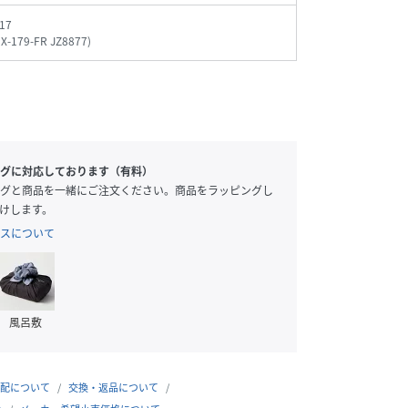
17
X-179-FR JZ8877
)
グに対応しております（有料）
グと商品を一緒にご注文ください。商品をラッピングし
けします。
スについて
風呂敷
配について
交換・返品について