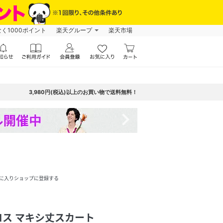
なく1000ポイント
楽天グループ
楽天市場
3,980円(税込)以上のお買い物で送料無料！
navigate_next
に入りショップに登録する
ス マキシ丈スカート