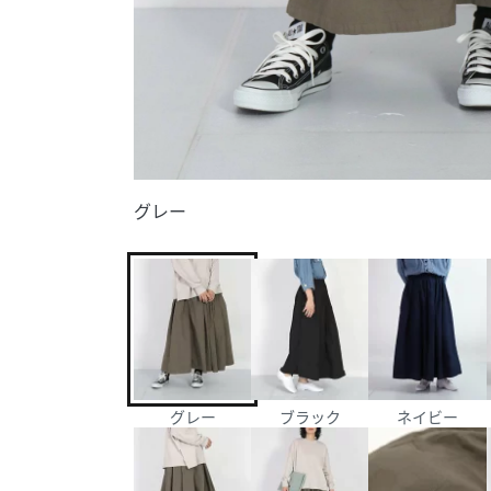
グレー
グレー
ブラック
ネイビー