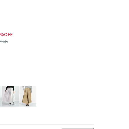
%OFF
 /税込