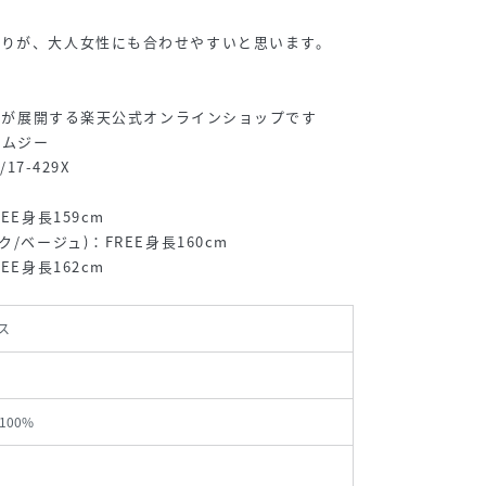
がりが、大人女性にも合わせやすいと思います。
ゴ】が展開する楽天公式オンラインショップです
エムジー
17-429X
EE身長159cm
/ベージュ)：FREE身長160cm
EE身長162cm
ス
100%