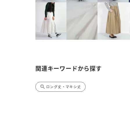
関連キーワードから探す
search
ロング丈・マキシ丈