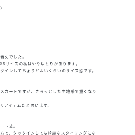
可）
の着丈でした。
SSサイズの私はややゆとりがあります。
ックインしてちょうどよいくらいのサイズ感です。
いスカートですが、さらっとした生地感で重くなり
くアイテムだと思います。
カート丈。
ゴムで、タックインしても綺麗なスタイリングにな