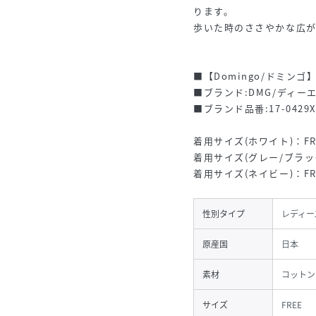
ります。
歩いた時のささやかな広
■【Domingo/ドミン
■ブランド:DMG/ディー
■ブランド品番:17-0429X/
着用サイズ(ホワイト)：FR
着用サイズ(グレー/ブラック
着用サイズ(ネイビー)：FR
性別タイプ
レディー
原産国
日本
素材
コットン
サイズ
FREE