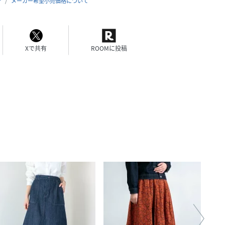
合
メーカー希望小売価格について
Xで共有
ROOMに投稿