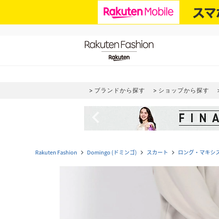
ブランドから探す
ショップから探す
navigate_before
Rakuten Fashion
Domingo (ドミンゴ)
スカート
ロング・マキシ
navigate_next
navigate_next
navigate_next