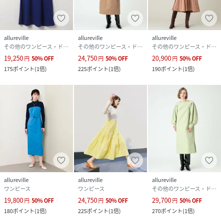
allureville
allureville
allureville
その他のワンピース・ドレス
その他のワンピース・ドレス
その他のワンピース・ドレス
19,250
24,750
20,900
円
50
%
OFF
円
50
%
OFF
円
50
%
OFF
175
ポイント
(
1倍
)
225
ポイント
(
1倍
)
190
ポイント
(
1倍
)
allureville
allureville
allureville
ワンピース
ワンピース
その他のワンピース・ドレス
19,800
24,750
29,700
円
50
%
OFF
円
50
%
OFF
円
50
%
OFF
180
ポイント
(
1倍
)
225
ポイント
(
1倍
)
270
ポイント
(
1倍
)