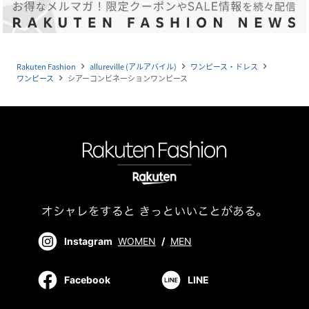
Rakuten Fashion
allureville (アルアバイル)
ワンピース・ドレス
navigate_next
navigate_next
navigate_next
ワンピース
シアーコンビネーションワンピース
navigate_next
Instagram
WOMEN
/
MEN
Facebook
LINE