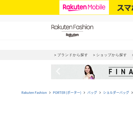
ブランドから探す
ショップから探す
navigate_before
Rakuten Fashion
PORTER (ポーター)
バッグ
ショルダーバッグ
navigate_next
navigate_next
navigate_next
navigate