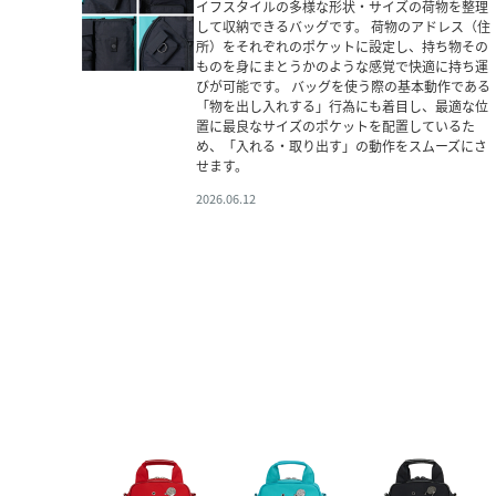
イフスタイルの多様な形状・サイズの荷物を整理
して収納できるバッグです。 荷物のアドレス（住
所）をそれぞれのポケットに設定し、持ち物その
ものを身にまとうかのような感覚で快適に持ち運
びが可能です。 バッグを使う際の基本動作である
「物を出し入れする」行為にも着目し、最適な位
置に最良なサイズのポケットを配置しているた
め、「入れる・取り出す」の動作をスムーズにさ
せます。
2026.06.12