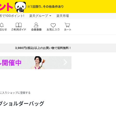
で100ポイント!
楽天グループ
楽天市場
3,980円(税込)以上のお買い物で送料無料！
navigate_next
に入りショップに登録する
グショルダーバッグ