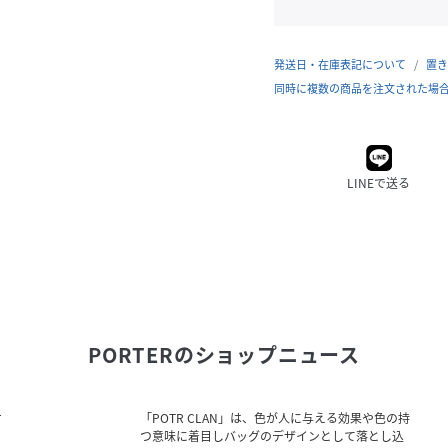
発送日・在庫表記について
置き
同時に複数の商品を注文された場
LINEで送る
PORTER
のショップニュース
ケ
「POTR CLAN」は、色が人に与える効果や色の持
つ意味に着目しバッグのデザインとして落とし込