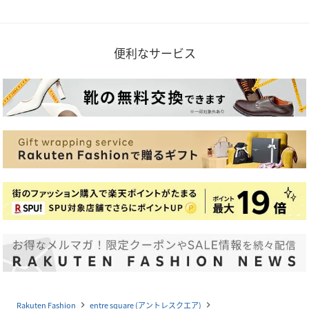
便利なサービス
Rakuten Fashion
entre square (アントレスクエア)
navigate_next
navigate_next