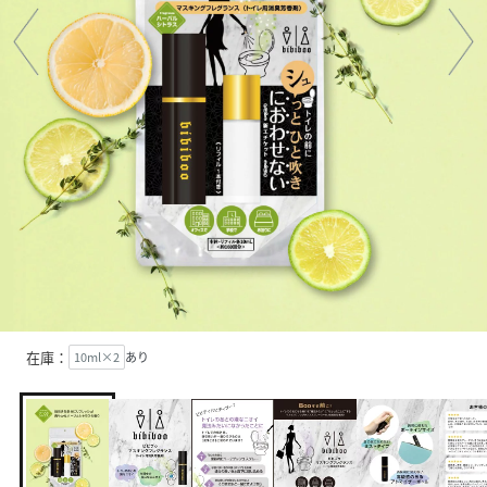
在庫：
10ml×2
あり