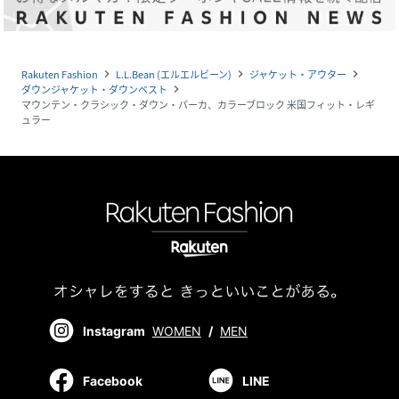
Rakuten Fashion
L.L.Bean (エルエルビーン)
ジャケット・アウター
navigate_next
navigate_next
navigate_next
ダウンジャケット・ダウンベスト
navigate_next
マウンテン・クラシック・ダウン・パーカ、カラーブロック 米国フィット・レギ
ュラー
Instagram
WOMEN
/
MEN
Facebook
LINE