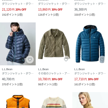
ダウンジャケット・ダウンベスト
ダウンジャケット・ダウンベスト
ダウンジャケット・ダウンベスト
21,120
13,860
36,300
円
20
%
OFF
円
30
%
OFF
円
192
ポイント
(
1倍
)
126
ポイント
(
1倍
)
330
ポイント
(
1倍
)
L.L.Bean
L.L.Bean
L.L.Bean
ダウンジャケット・ダウンベスト
その他のジャケット・アウター
ダウンジャケット・ダウンベスト
40,700
10,780
17,710
円
円
30
%
OFF
円
30
%
OFF
370
ポイント
(
1倍
)
98
ポイント
(
1倍
)
161
ポイント
(
1倍
)