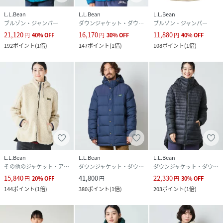
L.L.Bean
L.L.Bean
L.L.Bean
ブルゾン・ジャンパー
ダウンジャケット・ダウンベスト
ブルゾン・ジャンパー
21,120
16,170
11,880
円
40
%
OFF
円
30
%
OFF
円
40
%
OFF
192
ポイント
(
1倍
)
147
ポイント
(
1倍
)
108
ポイント
(
1倍
)
L.L.Bean
L.L.Bean
L.L.Bean
その他のジャケット・アウター
ダウンジャケット・ダウンベスト
ダウンジャケット・ダウンベスト
15,840
41,800
22,330
円
20
%
OFF
円
円
30
%
OFF
144
ポイント
(
1倍
)
380
ポイント
(
1倍
)
203
ポイント
(
1倍
)