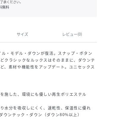
了承ください。
料無料
サイズ
レビュー(0)
レイル・モデル・ダウンが復活。スナップ・ボタン
などクラシックなルックスはそのままに、ダウンテ
など、素材や機能性をアップデート。ユニセックス
工を施した、環境にも優しい再生ポリエステル
より水分を吸収しにくく、速乾性、保温性に優れ
のダウンテック・ダウン（ダウン80%以上）