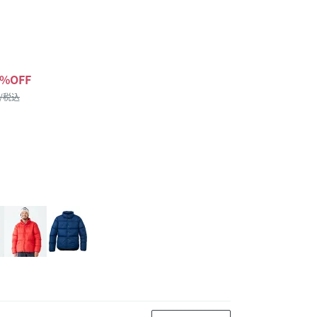
%OFF
 /税込