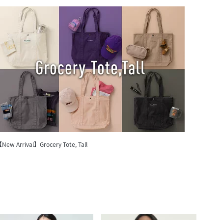
New Arrival】Grocery Tote, Tall