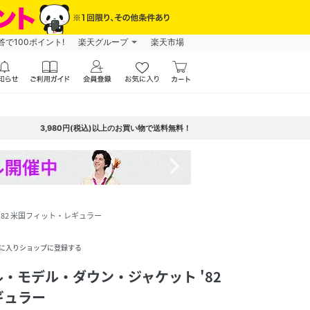
で100ポイント!
楽天グループ
楽天市場
3,980円(税込)以上のお買い物で送料無料！
navigate_next
82 米国フィット・レギュラー
に入りショップに登録する
・モデル・ダウン・ジャケット '82
ギュラー