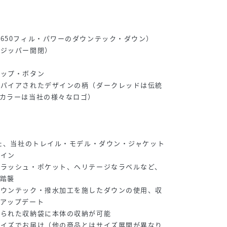
650フィル・パワーのダウンテック・ダウン）
（ジッパー開閉）
ナップ・ボタン
スパイアされたデザインの柄（ダークレッドは伝統
カラーは当社の様々なロゴ）
れた、当社のトレイル・モデル・ダウン・ジャケット
ザイン
スラッシュ・ポケット、ヘリテージなラベルなど、
踏襲
ダウンテック・撥水加工を施したダウンの使用、収
をアップデート
けられた収納袋に本体の収納が可能
サイズでお届け（他の商品とはサイズ展開が異なり