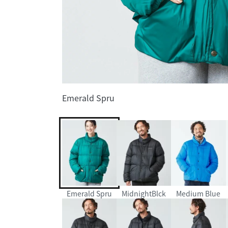
Emerald Spru
Emerald Spru
MidnightBlck
Medium Blue