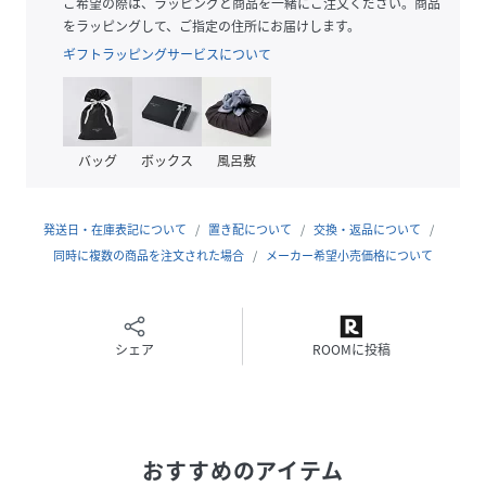
■フリーなカッティング（裾部分）
ご希望の際は、ラッピングと商品を一緒にご注文ください。商品
裾部分にフリーなカッティングの素材を使用し、アウター
をラッピングして、ご指定の住所にお届けします。
にラインが出にくい
ギフトラッピングサービスについて
・はきこみ丈：ジャストウエスト
・股下丈：ロング丈
・前開き
バッグ
ボックス
風呂敷
ワコール人間科学研究開発センターから誕生。ウォーキング
など、軽い運動時にも
発送日・在庫表記について
置き配について
交換・返品について
同時に複数の商品を注文された場合
メーカー希望小売価格について
※お洗濯は、必ず「取扱い表示」にしたがってください。
WACOAL MEN(ワコールメン)は、株式会社ワコール
(Wacoal)のブランドです。
シェア
ROOMに投稿
性別タイプ
メンズ
原産国
-
おすすめのアイテム