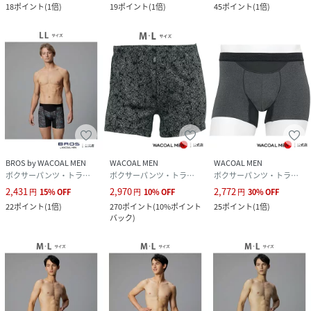
18
ポイント
(
1倍
)
19
ポイント
(
1倍
)
45
ポイント
(
1倍
)
BROS by WACOAL MEN
WACOAL MEN
WACOAL MEN
ボクサーパンツ・トランクス
ボクサーパンツ・トランクス
ボクサーパンツ・トランクス
2,431
2,970
2,772
円
15
%
OFF
円
10
%
OFF
円
30
%
OFF
22
ポイント
(
1倍
)
270
ポイント
(
10%ポイント
25
ポイント
(
1倍
)
バック
)