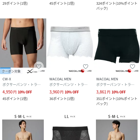
29
ポイント
(
1倍
)
45
ポイント
(
1倍
)
324
ポイント
(
10%ポイント
バック
)
クーポン対象
CW-X
WACOAL MEN
WACOAL MEN
ボクサーパンツ・トランクス
ボクサーパンツ・トランクス
ボクサーパンツ・トランクス
4,950
3,960
3,861
円
10
%
OFF
円
10
%
OFF
円
10
%
OFF
45
ポイント
(
1倍
)
36
ポイント
(
1倍
)
351
ポイント
(
10%ポイント
バック
)