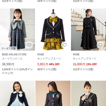
152
ポイント
(
1倍
)
54
ポイント
(
1倍
)
152
ポイント
(
1倍
)
クーポン対象
BEBE ONLINE STORE
ROBE
ROBE
スーツワンピース
セットアップスーツ
セットアップスーツ
38,500
9,801
16,800
円
円
44
%
OFF
円
15
%
OFF
3,500
ポイント
(
10%ポイン
89
ポイント
(
1倍
)
152
ポイント
(
1倍
)
トバック
)