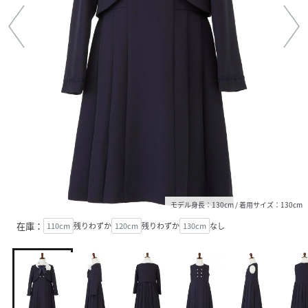
モデル身長：130cm / 着用サイズ：130cm
在庫：
110cm
残りわずか
120cm
残りわずか
130cm
なし