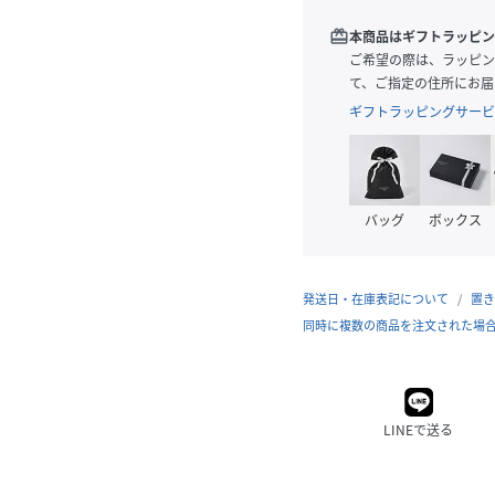
redeem
本商品はギフトラッピン
ご希望の際は、ラッピン
て、ご指定の住所にお届
ギフトラッピングサービ
バッグ
ボックス
発送日・在庫表記について
置き
同時に複数の商品を注文された場
LINEで送る