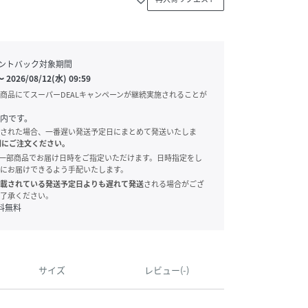
ントバック対象期間
〜
2026/08/12(水) 09:59
商品にてスーパーDEALキャンペーンが継続実施されることが
内です。
された場合、一番遅い発送予定日にまとめて発送いたしま
別にご注文ください。
onでは、一部商品でお届け日時をご指定いただけます。日時指定をし
にお届けできるよう手配いたします。
載されている発送予定日よりも遅れて発送
される場合がござ
了承ください。
料無料
サイズ
レビュー(-)