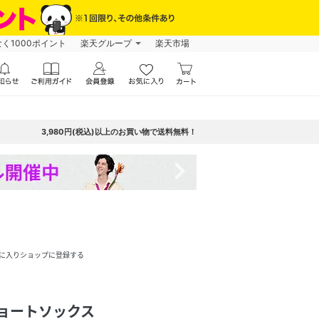
なく1000ポイント
楽天グループ
楽天市場
3,980円(税込)以上のお買い物で送料無料！
navigate_next
に入りショップに登録する
ショートソックス