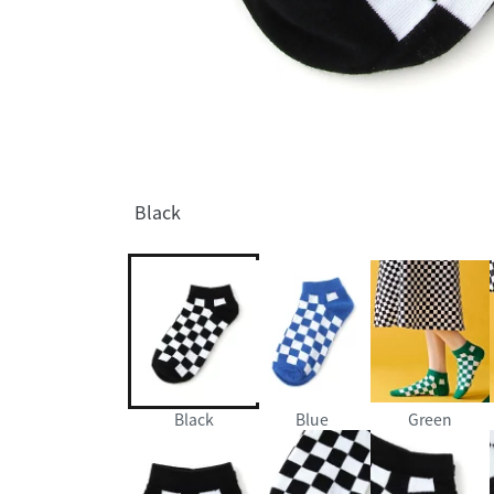
Black
Black
Blue
Green